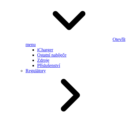
Otevřít
menu
iCharger
Ostatní nabíječe
Zdroje
Příslušenství
Regulátory