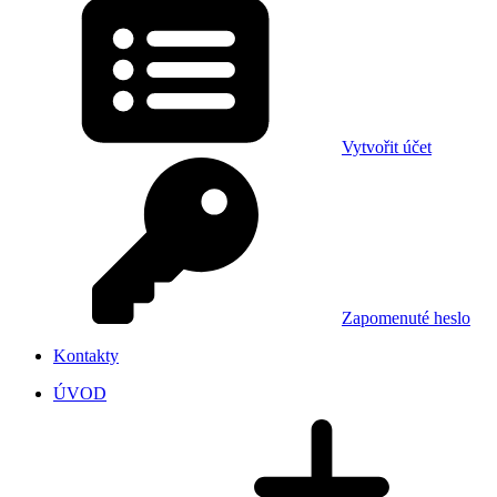
Vytvořit účet
Zapomenuté heslo
Kontakty
ÚVOD