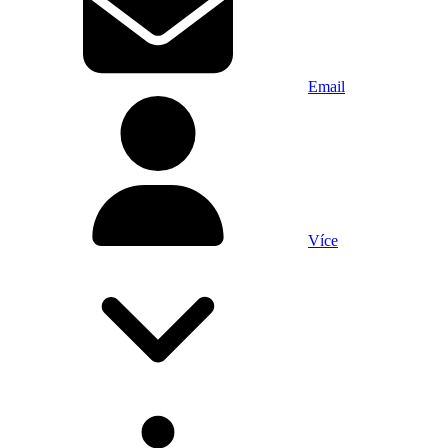
Email
Více