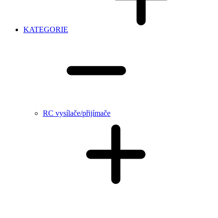
KATEGORIE
RC vysílače/přijímače