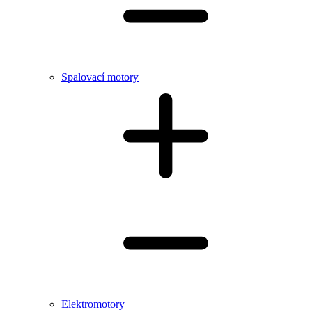
Spalovací motory
Elektromotory