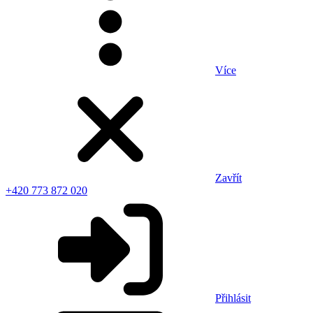
Více
Zavřít
+420 773 872 020
Přihlásit