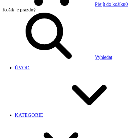
Přejít do košíku
0
Košík
je prázdný
Vyhledat
ÚVOD
KATEGORIE