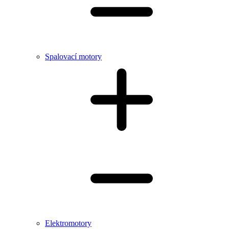
Spalovací motory
Elektromotory