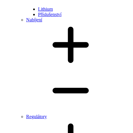
Lithium
Příslušenství
Nabíjení
Regulátory