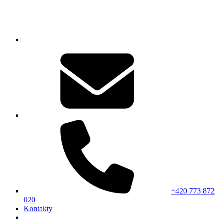
+420 773 872
020
Kontakty