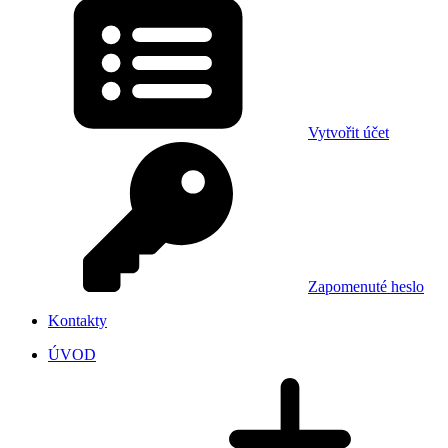
Vytvořit účet
Zapomenuté heslo
Kontakty
ÚVOD