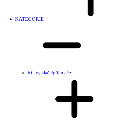
KATEGORIE
RC vysílače/přijímače