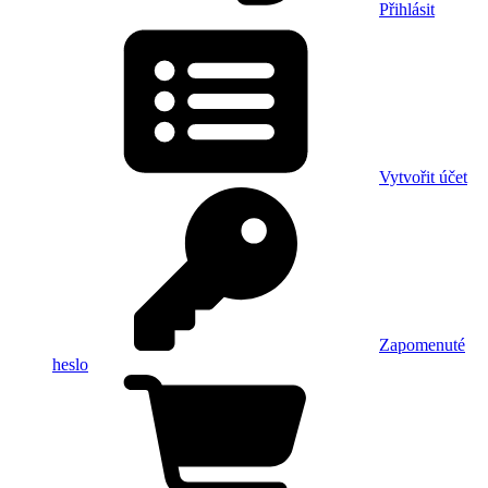
Přihlásit
Vytvořit účet
Zapomenuté
heslo