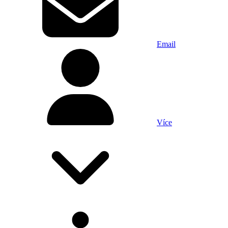
Email
Více