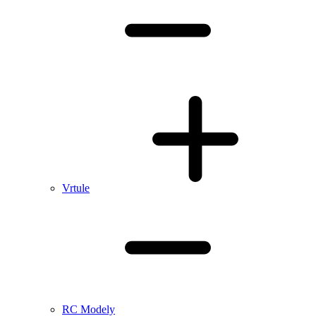
Vrtule
RC Modely