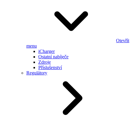
Otevřít
menu
iCharger
Ostatní nabíječe
Zdroje
Příslušenství
Regulátory