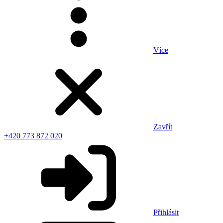
Více
Zavřít
+420 773 872 020
Přihlásit