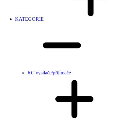
KATEGORIE
RC vysílače/přijímače