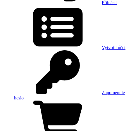
Přihlásit
Vytvořit účet
Zapomenuté
heslo