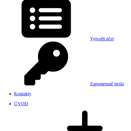
Vytvořit účet
Zapomenuté heslo
Kontakty
ÚVOD