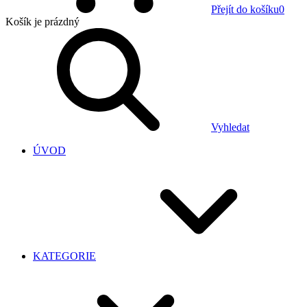
Přejít do košíku
0
Košík
je prázdný
Vyhledat
ÚVOD
KATEGORIE