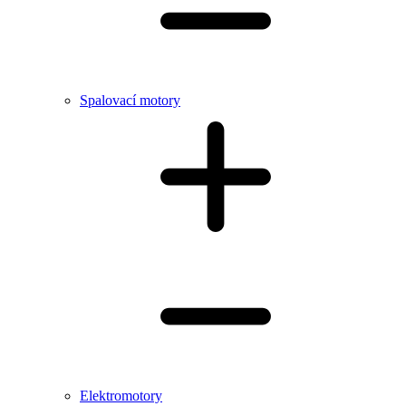
Spalovací motory
Elektromotory