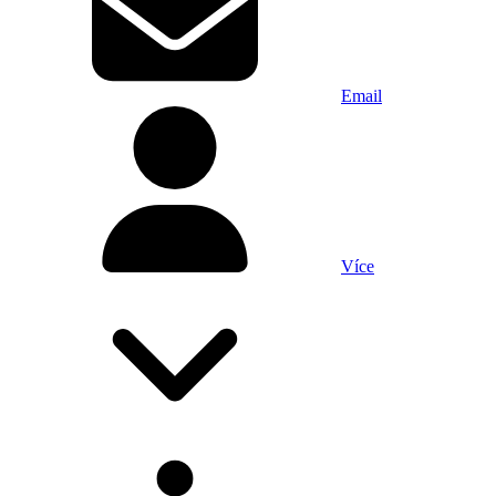
Email
Více