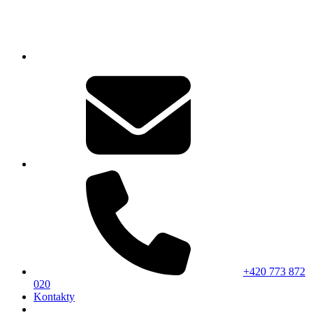
+420 773 872
020
Kontakty