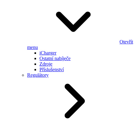
Otevřít
menu
iCharger
Ostatní nabíječe
Zdroje
Příslušenství
Regulátory