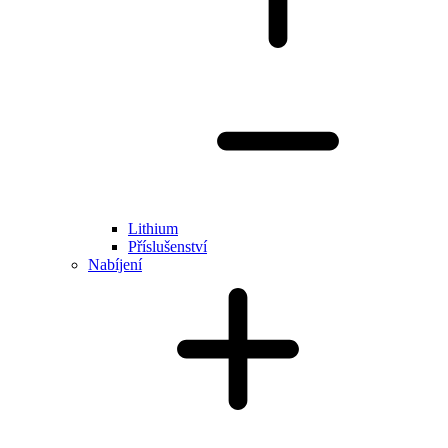
Lithium
Příslušenství
Nabíjení