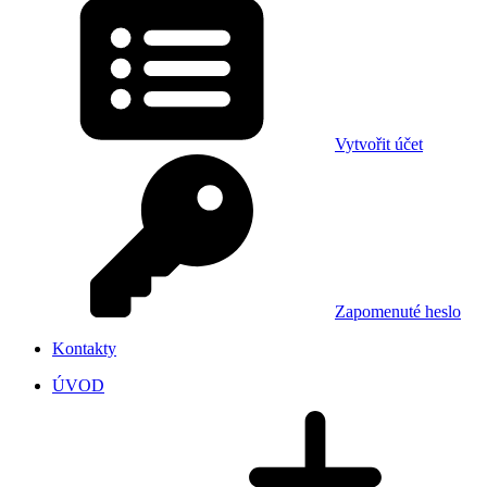
Vytvořit účet
Zapomenuté heslo
Kontakty
ÚVOD