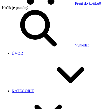
Přejít do košíku
0
Košík
je prázdný
Vyhledat
ÚVOD
KATEGORIE