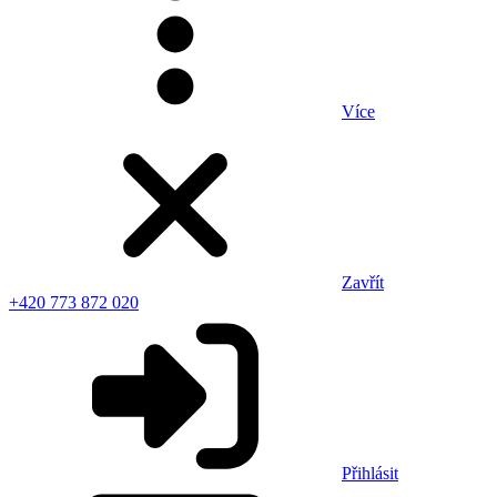
Více
Zavřít
+420 773 872 020
Přihlásit