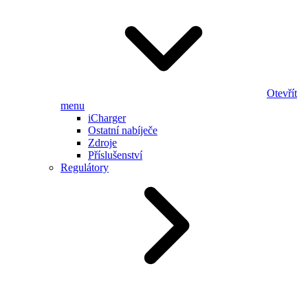
Otevřít
menu
iCharger
Ostatní nabíječe
Zdroje
Příslušenství
Regulátory