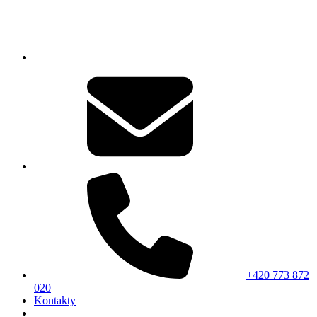
+420 773 872
020
Kontakty