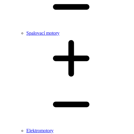
Spalovací motory
Elektromotory