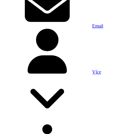
Email
Více