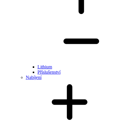
Lithium
Příslušenství
Nabíjení