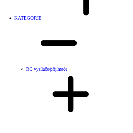
KATEGORIE
RC vysílače/přijímače