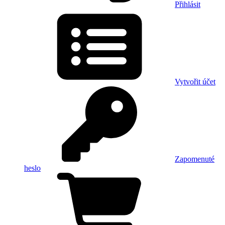
Přihlásit
Vytvořit účet
Zapomenuté
heslo