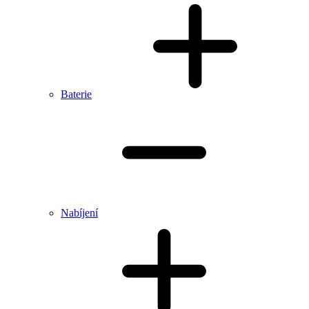
Baterie
Nabíjení