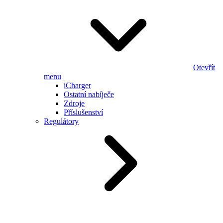
Otevřít
menu
iCharger
Ostatní nabíječe
Zdroje
Příslušenství
Regulátory