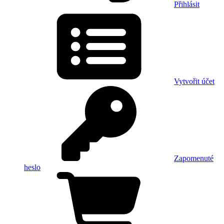
Přihlásit
Vytvořit účet
Zapomenuté
heslo