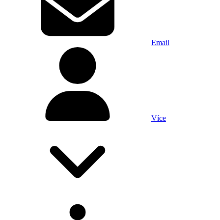
Email
Více