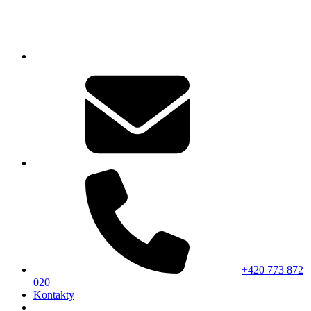
+420 773 872
020
Kontakty