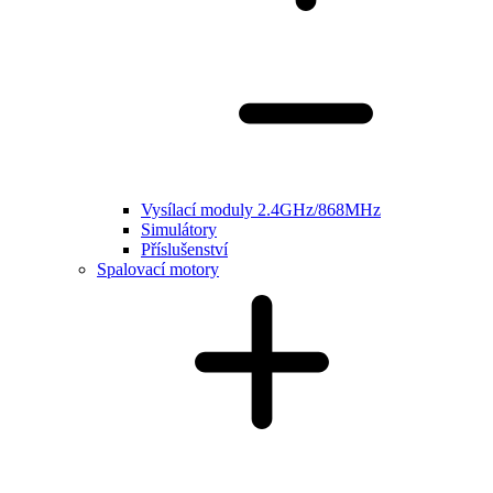
Vysílací moduly 2.4GHz/868MHz
Simulátory
Příslušenství
Spalovací motory