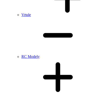
Vrtule
RC Modely