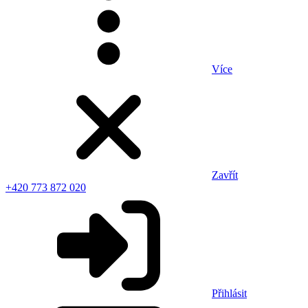
Více
Zavřít
+420 773 872 020
Přihlásit