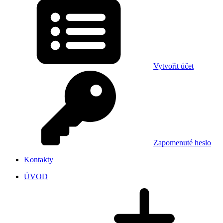
Vytvořit účet
Zapomenuté heslo
Kontakty
ÚVOD