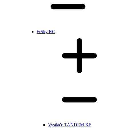
FrSky RC
Vysílače TANDEM XE