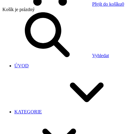
Přejít do košíku
0
Košík
je prázdný
Vyhledat
ÚVOD
KATEGORIE