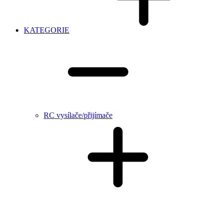
KATEGORIE
RC vysílače/přijímače