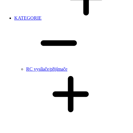
KATEGORIE
RC vysílače/přijímače