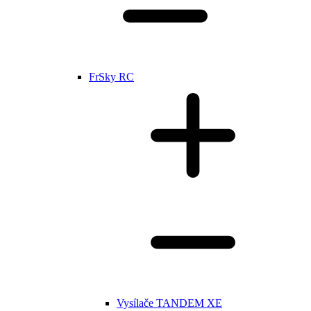
FrSky RC
Vysílače TANDEM XE