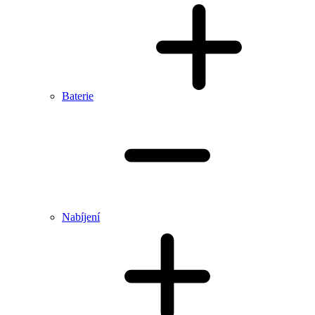
Baterie
Nabíjení