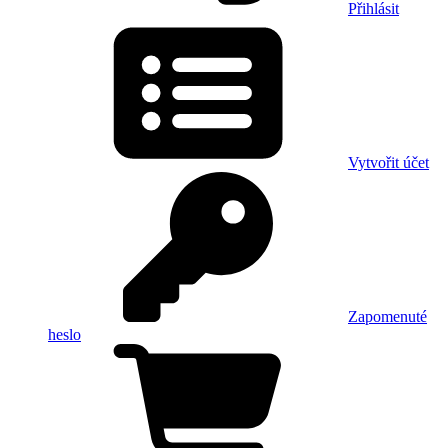
Přihlásit
Vytvořit účet
Zapomenuté
heslo