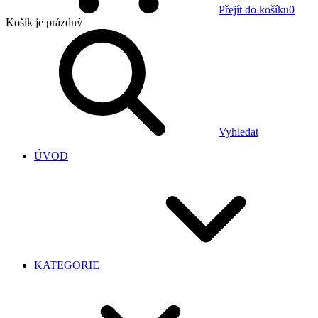
Přejít do košíku
0
Košík
je prázdný
Vyhledat
ÚVOD
KATEGORIE