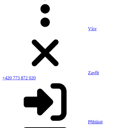
Více
Zavřít
+420 773 872 020
Přihlásit