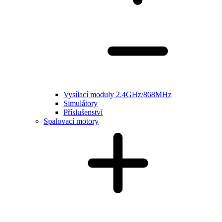
Vysílací moduly 2.4GHz/868MHz
Simulátory
Příslušenství
Spalovací motory