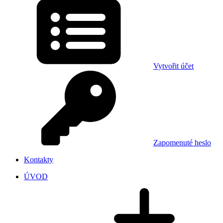
Vytvořit účet
Zapomenuté heslo
Kontakty
ÚVOD