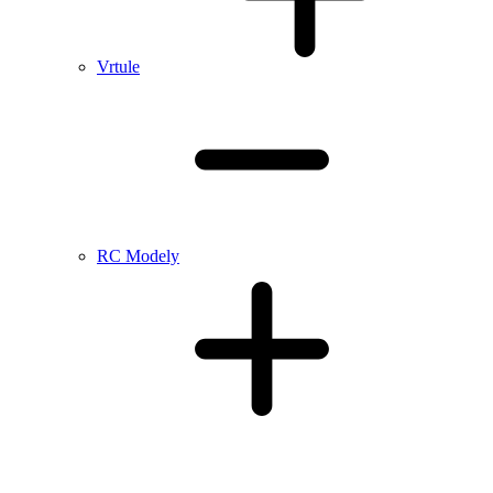
Vrtule
RC Modely