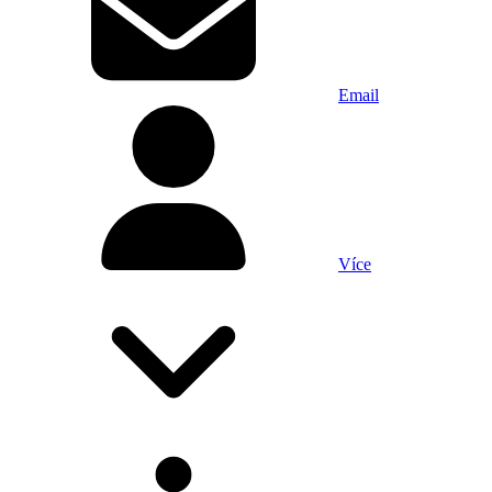
Email
Více