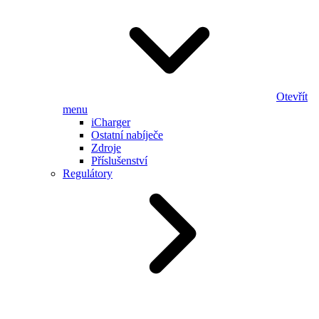
Otevřít
menu
iCharger
Ostatní nabíječe
Zdroje
Příslušenství
Regulátory