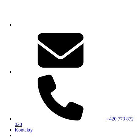
+420 773 872
020
Kontakty