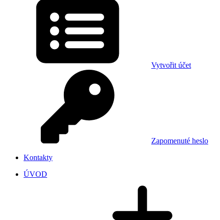
Vytvořit účet
Zapomenuté heslo
Kontakty
ÚVOD