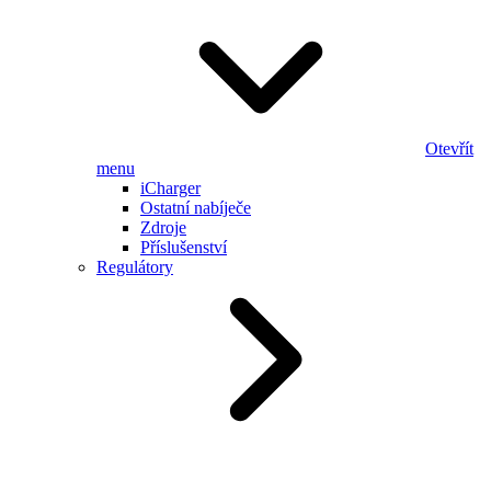
Otevřít
menu
iCharger
Ostatní nabíječe
Zdroje
Příslušenství
Regulátory