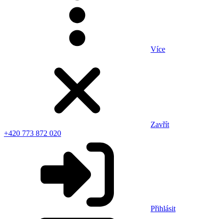
Více
Zavřít
+420 773 872 020
Přihlásit