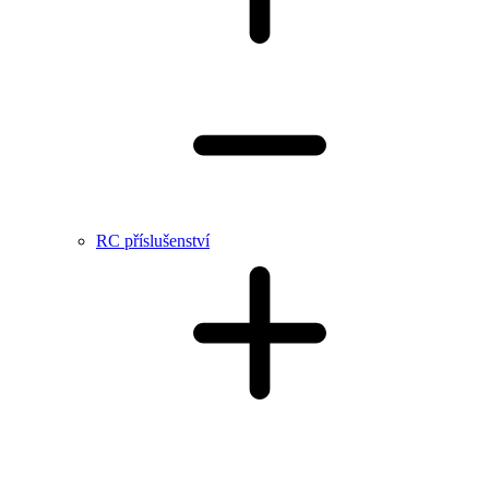
RC příslušenství