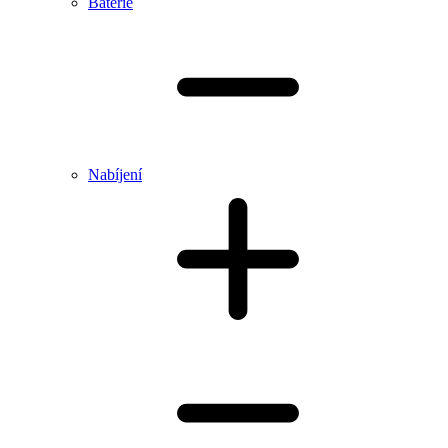
Baterie
Nabíjení