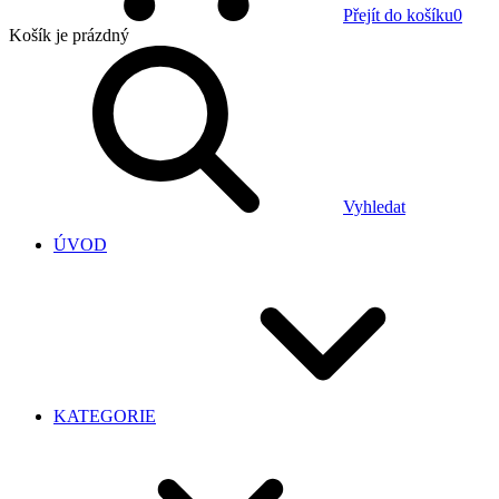
Přejít do košíku
0
Košík
je prázdný
Vyhledat
ÚVOD
KATEGORIE