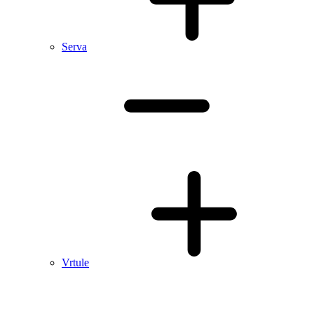
Serva
Vrtule