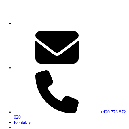
+420 773 872
020
Kontakty