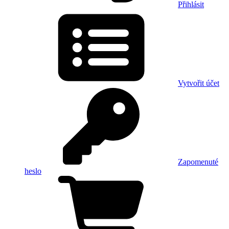
Přihlásit
Vytvořit účet
Zapomenuté
heslo