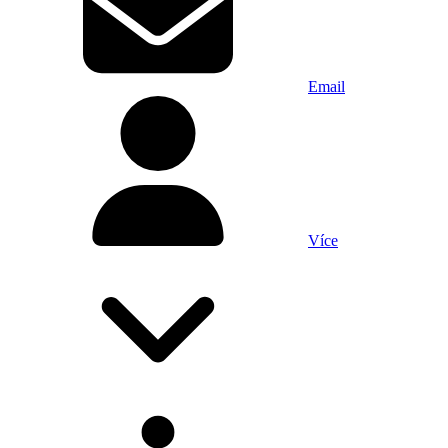
Email
Více