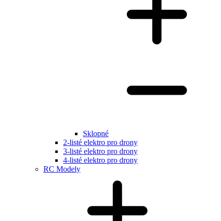
Sklopné
2-listé elektro pro drony
3-listé elektro pro drony
4-listé elektro pro drony
RC Modely