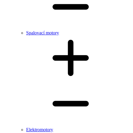
Spalovací motory
Elektromotory