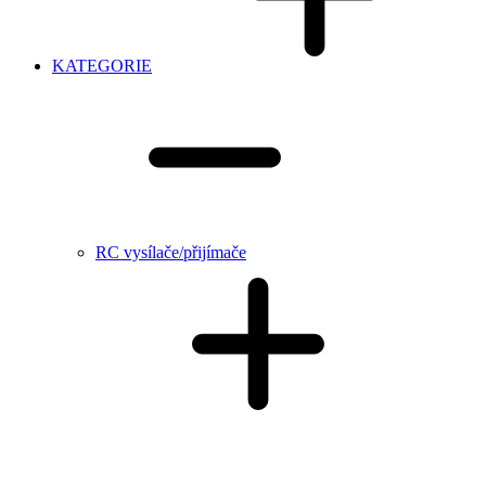
KATEGORIE
RC vysílače/přijímače