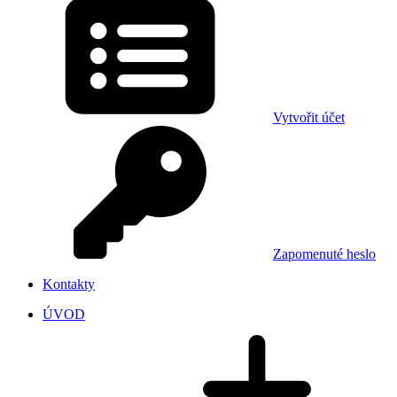
Vytvořit účet
Zapomenuté heslo
Kontakty
ÚVOD