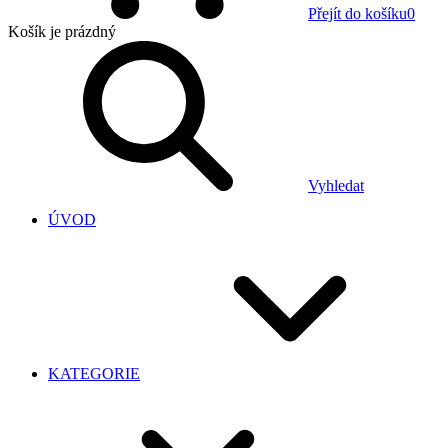
Přejít do košíku
0
Košík
je prázdný
Vyhledat
ÚVOD
KATEGORIE