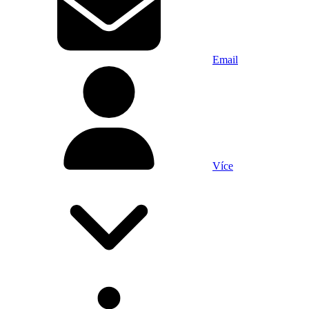
Email
Více