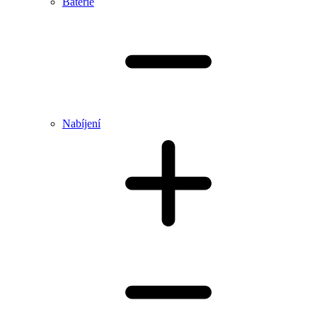
Baterie
Nabíjení