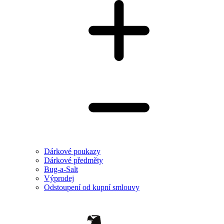
Dárkové poukazy
Dárkové předměty
Bug-a-Salt
Výprodej
Odstoupení od kupní smlouvy