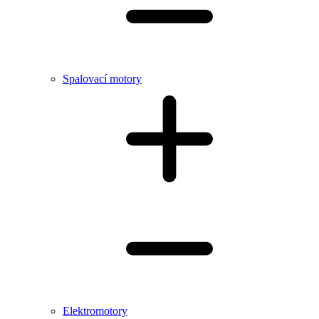
Spalovací motory
Elektromotory