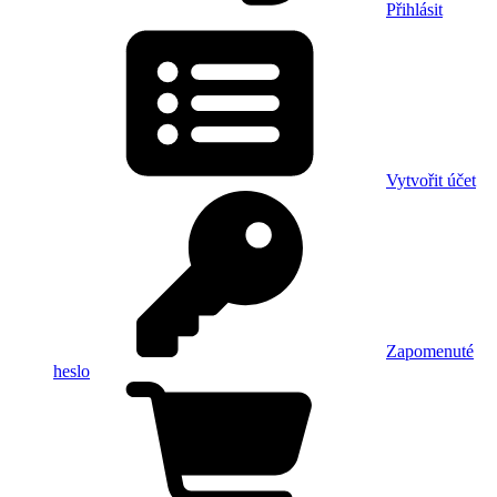
Přihlásit
Vytvořit účet
Zapomenuté
heslo