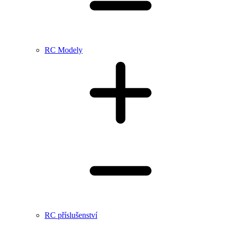
RC Modely
RC příslušenství