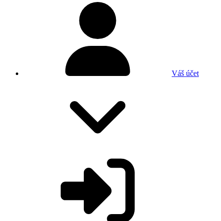
Váš účet