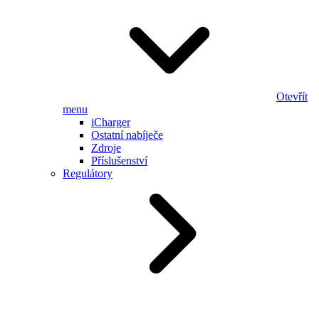
Otevřít
menu
iCharger
Ostatní nabíječe
Zdroje
Příslušenství
Regulátory