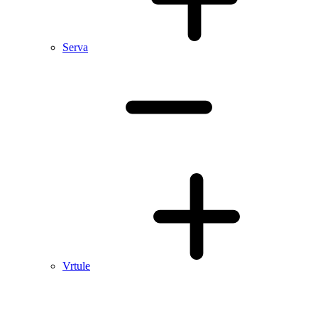
Serva
Vrtule