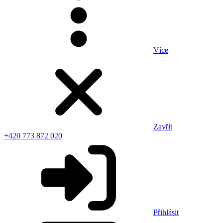
Více
Zavřít
+420 773 872 020
Přihlásit