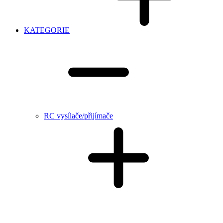
KATEGORIE
RC vysílače/přijímače