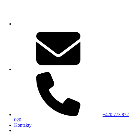
+420 773 872
020
Kontakty