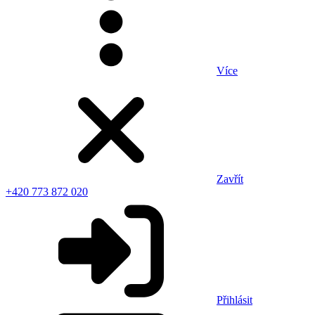
Více
Zavřít
+420 773 872 020
Přihlásit