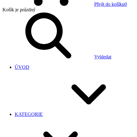
Přejít do košíku
0
Košík
je prázdný
Vyhledat
ÚVOD
KATEGORIE