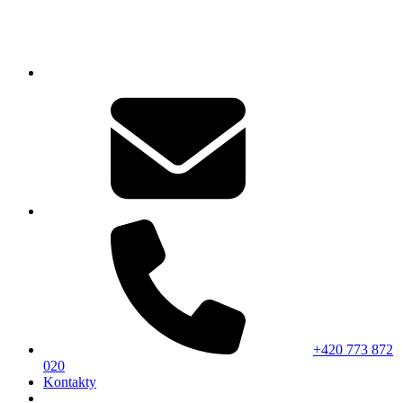
+420 773 872
020
Kontakty