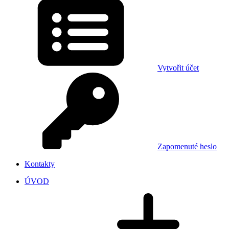
Vytvořit účet
Zapomenuté heslo
Kontakty
ÚVOD