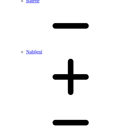
Baterie
Nabíjení