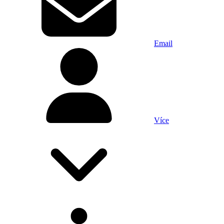
Email
Více