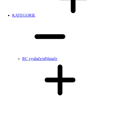
KATEGORIE
RC vysílače/přijímače