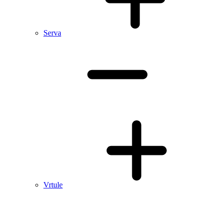
Serva
Vrtule