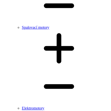
Spalovací motory
Elektromotory