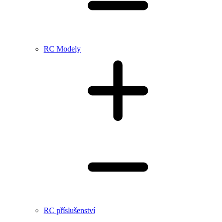
RC Modely
RC příslušenství