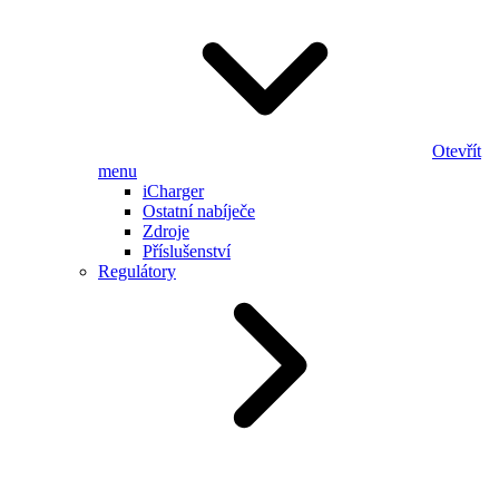
Otevřít
menu
iCharger
Ostatní nabíječe
Zdroje
Příslušenství
Regulátory