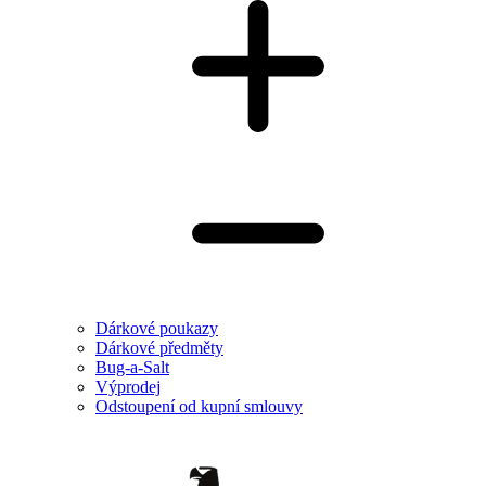
Dárkové poukazy
Dárkové předměty
Bug-a-Salt
Výprodej
Odstoupení od kupní smlouvy