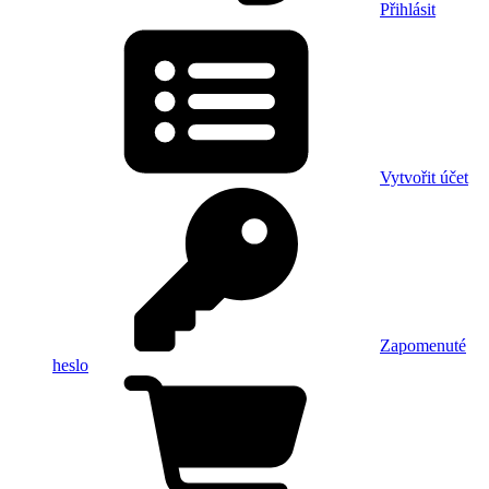
Přihlásit
Vytvořit účet
Zapomenuté
heslo