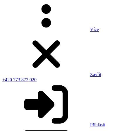
Více
Zavřít
+420 773 872 020
Přihlásit