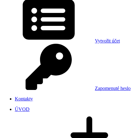
Vytvořit účet
Zapomenuté heslo
Kontakty
ÚVOD