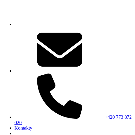
+420 773 872
020
Kontakty