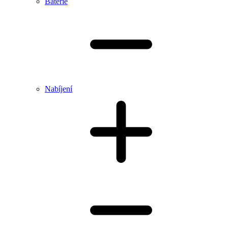
Baterie
Nabíjení