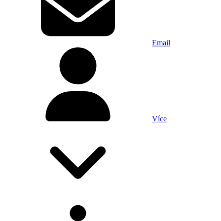
Email
Více