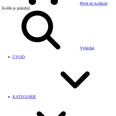
Přejít do košíku
0
Košík
je prázdný
Vyhledat
ÚVOD
KATEGORIE