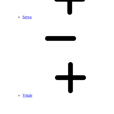
Serva
Vrtule