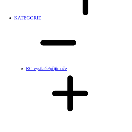
KATEGORIE
RC vysílače/přijímače