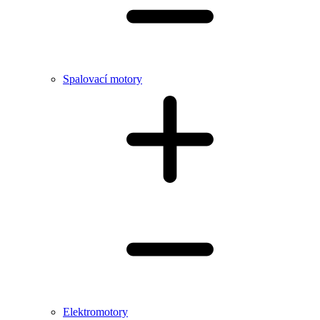
Spalovací motory
Elektromotory