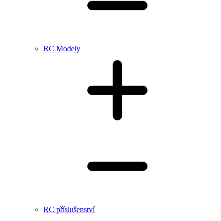
RC Modely
RC příslušenství