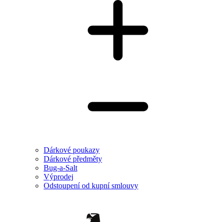
Dárkové poukazy
Dárkové předměty
Bug-a-Salt
Výprodej
Odstoupení od kupní smlouvy