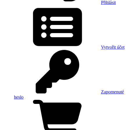
Přihlásit
Vytvořit účet
Zapomenuté
heslo