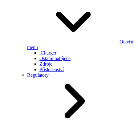
Otevřít
menu
iCharger
Ostatní nabíječe
Zdroje
Příslušenství
Regulátory