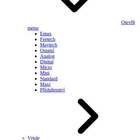
Otevřít
menu
Emax
Feetech
Maytech
Ostatní
Analog
Digital
Micro
Mini
Standard
Maxi
Příslušenství
Vrtule