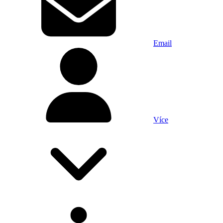
Email
Více