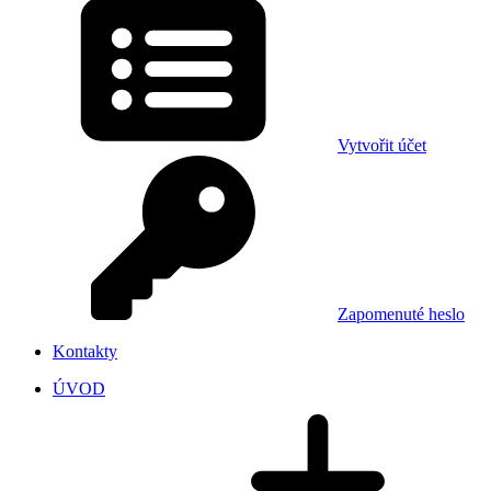
Vytvořit účet
Zapomenuté heslo
Kontakty
ÚVOD