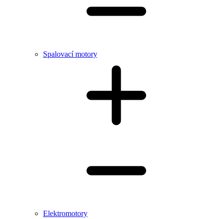
Spalovací motory
Elektromotory