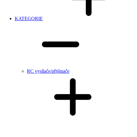
KATEGORIE
RC vysílače/přijímače