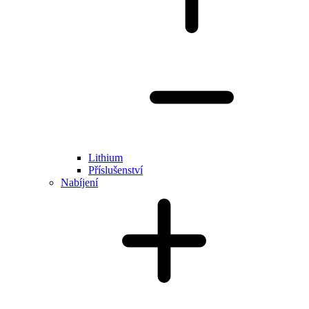
Lithium
Příslušenství
Nabíjení