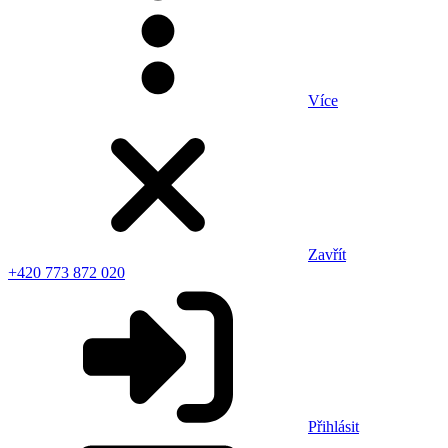
Více
Zavřít
+420 773 872 020
Přihlásit