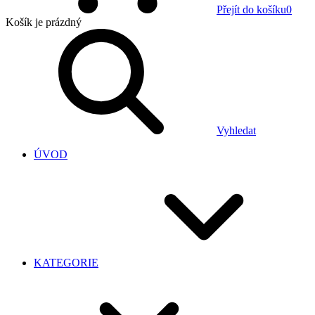
Přejít do košíku
0
Košík
je prázdný
Vyhledat
ÚVOD
KATEGORIE