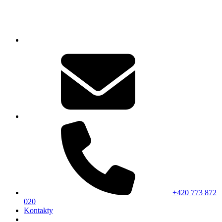
+420 773 872
020
Kontakty