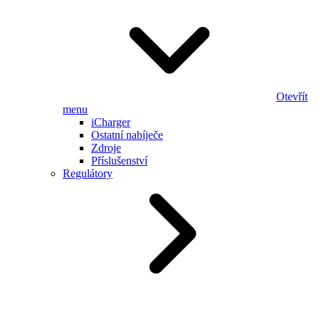
Otevřít
menu
iCharger
Ostatní nabíječe
Zdroje
Příslušenství
Regulátory