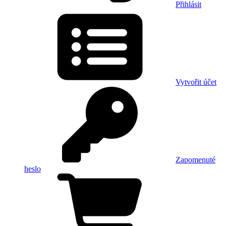
Přihlásit
Vytvořit účet
Zapomenuté
heslo