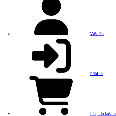
Váš účet
Přihlásit
Přejít do košíku