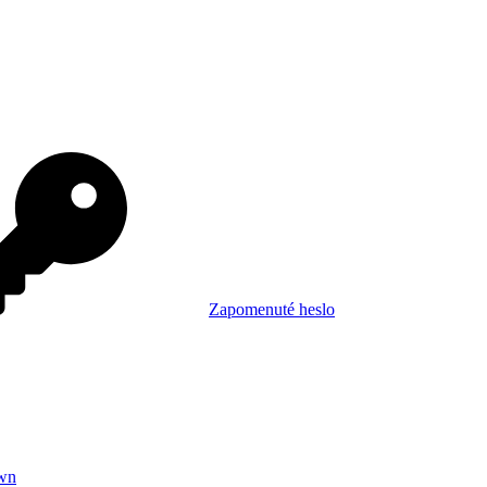
Zapomenuté heslo
wn