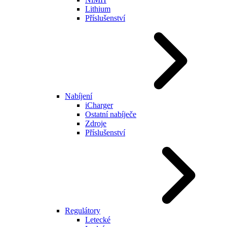
Lithium
Příslušenství
Nabíjení
iCharger
Ostatní nabíječe
Zdroje
Příslušenství
Regulátory
Letecké