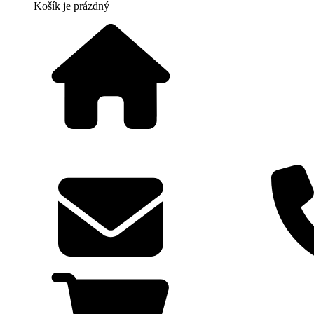
Košík
je prázdný