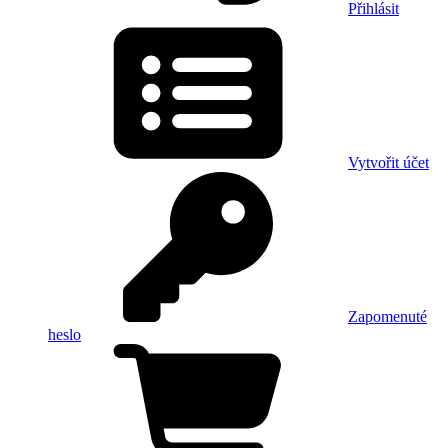
Přihlásit
Vytvořit účet
Zapomenuté
heslo