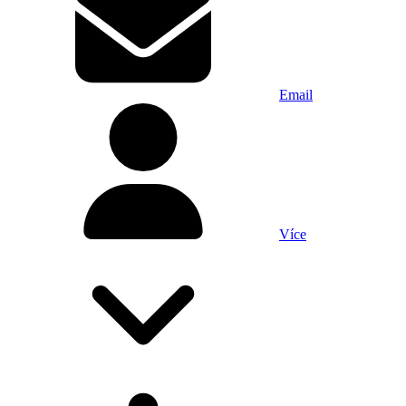
Email
Více