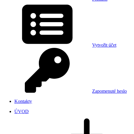
Vytvořit účet
Zapomenuté heslo
Kontakty
ÚVOD