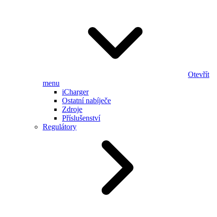
Otevřít
menu
iCharger
Ostatní nabíječe
Zdroje
Příslušenství
Regulátory