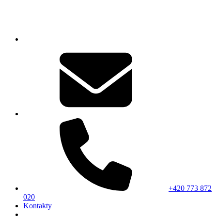
+420 773 872
020
Kontakty