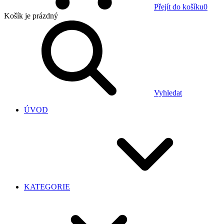
Přejít do košíku
0
Košík
je prázdný
Vyhledat
ÚVOD
KATEGORIE