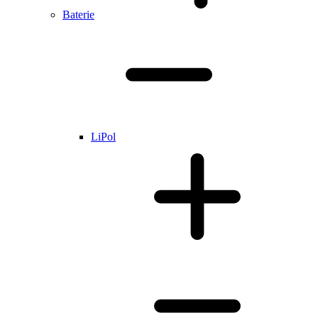
Baterie
LiPol