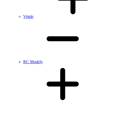
Vrtule
RC Modely