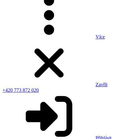
Více
Zavřít
+420 773 872 020
Přihlásit