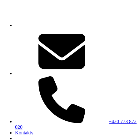
+420 773 872
020
Kontakty