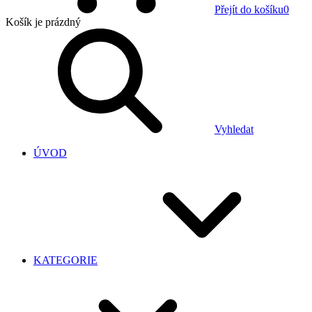
Přejít do košíku
0
Košík
je prázdný
Vyhledat
ÚVOD
KATEGORIE