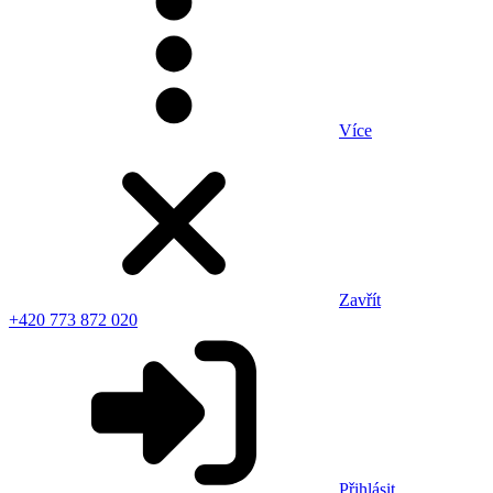
Více
Zavřít
+420 773 872 020
Přihlásit