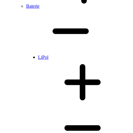
Baterie
LiPol