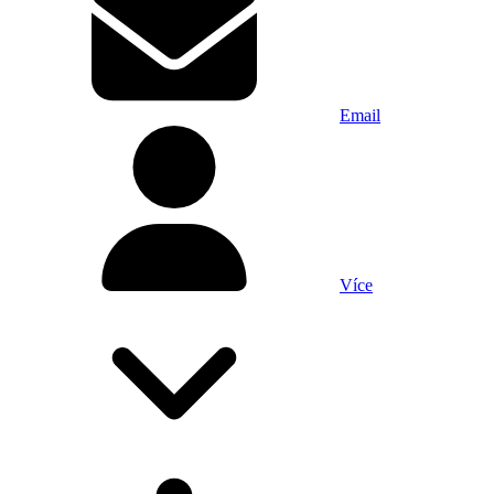
Email
Více