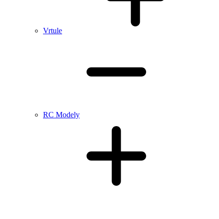
Vrtule
RC Modely