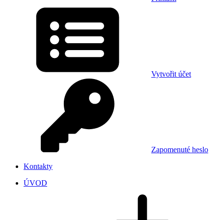
Vytvořit účet
Zapomenuté heslo
Kontakty
ÚVOD