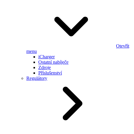
Otevřít
menu
iCharger
Ostatní nabíječe
Zdroje
Příslušenství
Regulátory