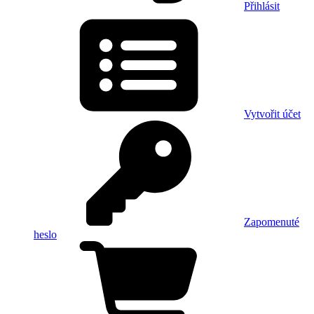
Přihlásit
Vytvořit účet
Zapomenuté
heslo