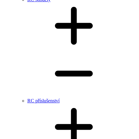
RC příslušenství