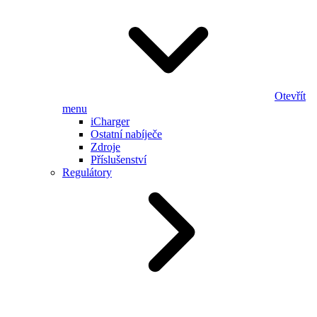
Otevřít
menu
iCharger
Ostatní nabíječe
Zdroje
Příslušenství
Regulátory