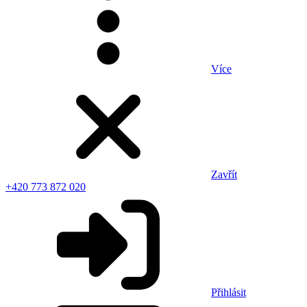
Více
Zavřít
+420 773 872 020
Přihlásit