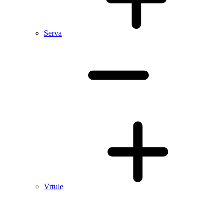
Serva
Vrtule