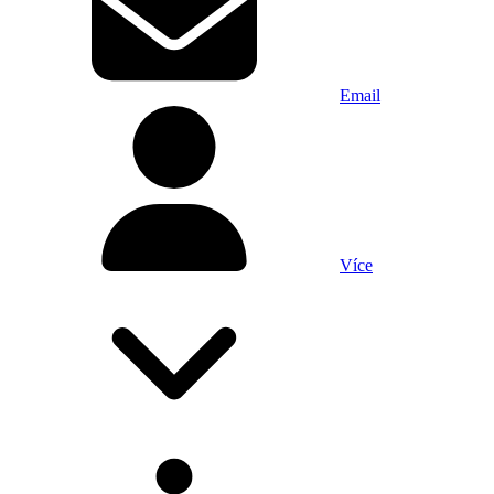
Email
Více