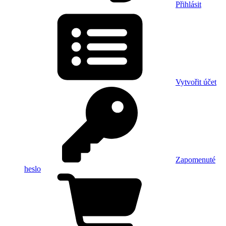
Přihlásit
Vytvořit účet
Zapomenuté
heslo