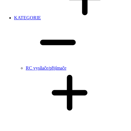
KATEGORIE
RC vysílače/přijímače