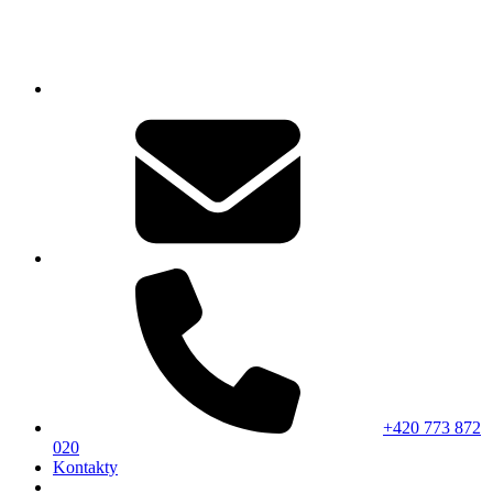
+420 773 872
020
Kontakty