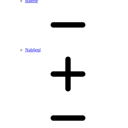
Baterie
Nabíjení