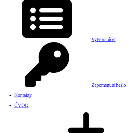
Vytvořit účet
Zapomenuté heslo
Kontakty
ÚVOD