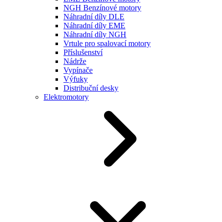
NGH Benzínové motory
Náhradní díly DLE
Náhradní díly EME
Náhradní díly NGH
Vrtule pro spalovací motory
Příslušenství
Nádrže
Vypínače
Výfuky
Distribuční desky
Elektromotory