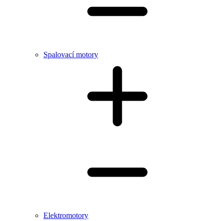
Spalovací motory
Elektromotory