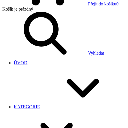
Přejít do košíku
0
Košík
je prázdný
Vyhledat
ÚVOD
KATEGORIE