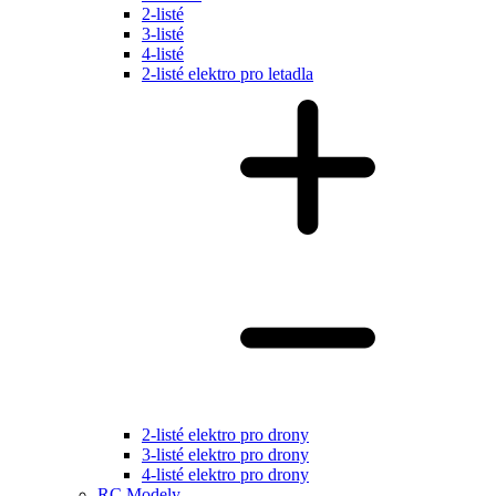
2-listé
3-listé
4-listé
2-listé elektro pro letadla
2-listé elektro pro drony
3-listé elektro pro drony
4-listé elektro pro drony
RC Modely