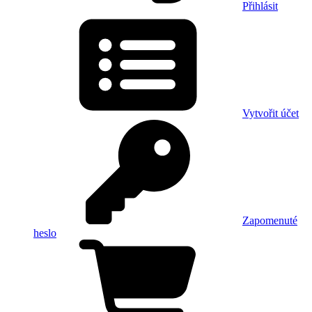
Přihlásit
Vytvořit účet
Zapomenuté
heslo