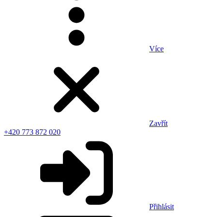
Více
Zavřít
+420 773 872 020
Přihlásit