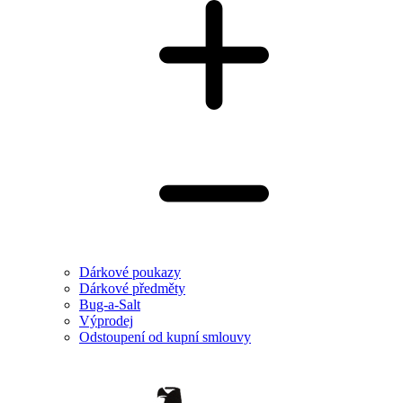
Dárkové poukazy
Dárkové předměty
Bug-a-Salt
Výprodej
Odstoupení od kupní smlouvy