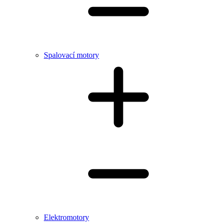
Spalovací motory
Elektromotory