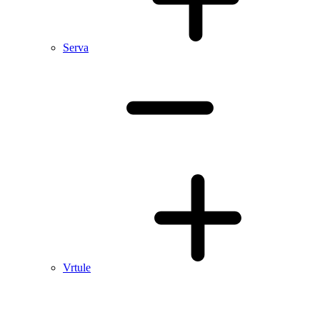
Serva
Vrtule