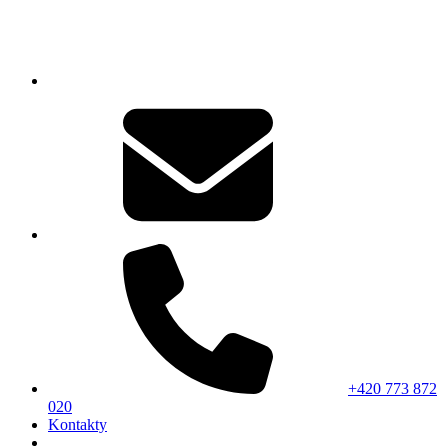
+420 773 872
020
Kontakty