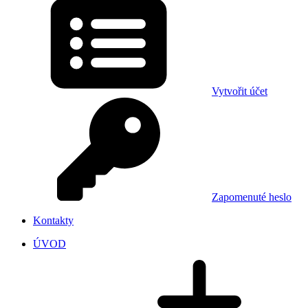
Vytvořit účet
Zapomenuté heslo
Kontakty
ÚVOD