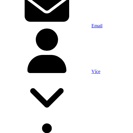
Email
Více