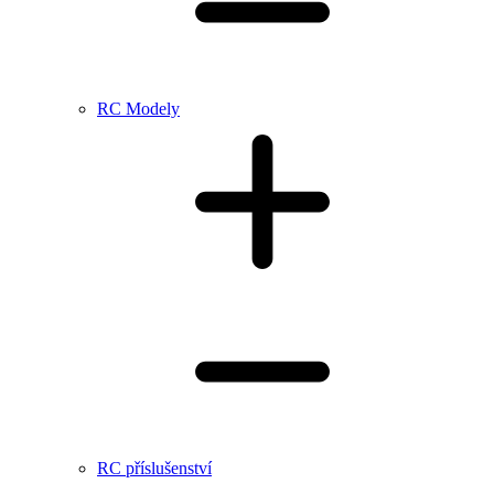
RC Modely
RC příslušenství