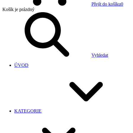
Přejít do košíku
0
Košík
je prázdný
Vyhledat
ÚVOD
KATEGORIE