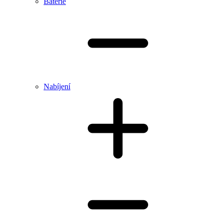
Baterie
Nabíjení