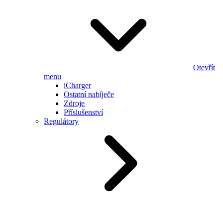
Otevřít
menu
iCharger
Ostatní nabíječe
Zdroje
Příslušenství
Regulátory