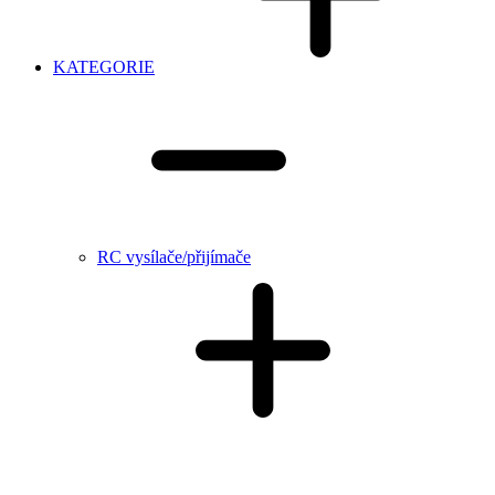
KATEGORIE
RC vysílače/přijímače