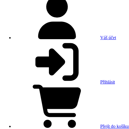
Váš účet
Přihlásit
Přejít do košíku