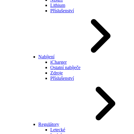
Lithium
Příslušenství
Nabíjení
iCharger
Ostatní nabíječe
Zdroje
Příslušenství
Regulátory
Letecké