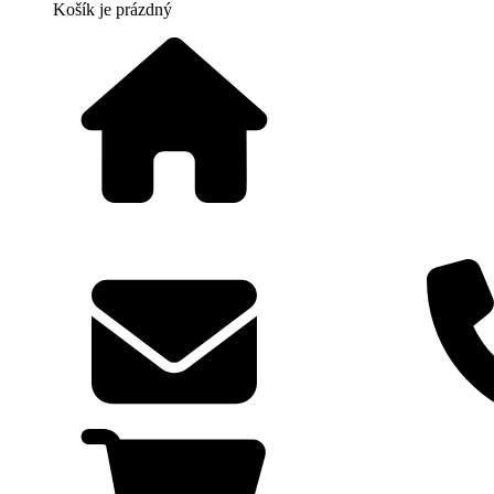
Košík
je prázdný