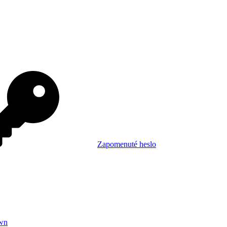
Zapomenuté heslo
wn