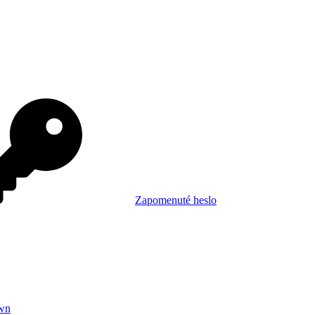
Zapomenuté heslo
wn