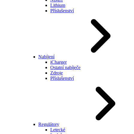
Lithium
Příslušenství
Nabíjení
iCharger
Ostatní nabíječe
Zdroje
Příslušenství
Regulátory
Letecké