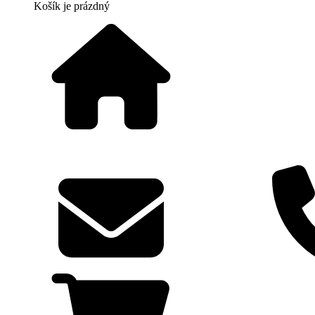
Košík
je prázdný