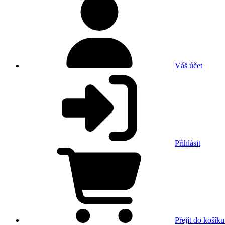
Váš účet
Přihlásit
Přejít do košíku