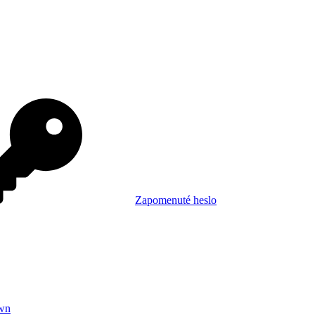
Zapomenuté heslo
wn