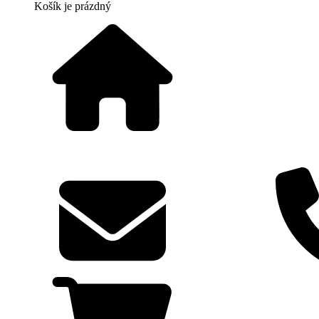
Košík
je prázdný