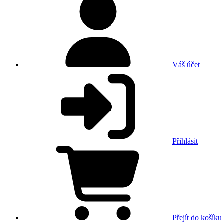
Váš účet
Přihlásit
Přejít do košíku