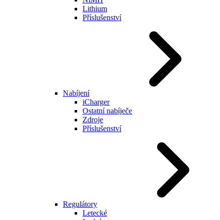
Lithium
Příslušenství
Nabíjení
iCharger
Ostatní nabíječe
Zdroje
Příslušenství
Regulátory
Letecké