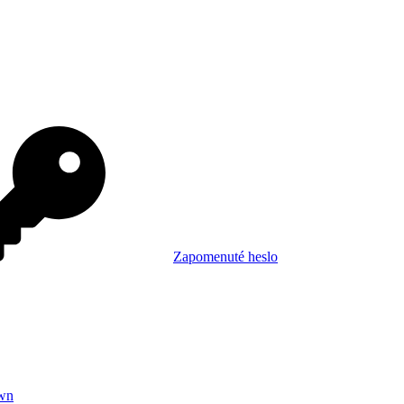
Zapomenuté heslo
wn