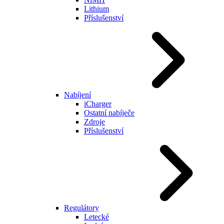
Lithium
Příslušenství
Nabíjení
iCharger
Ostatní nabíječe
Zdroje
Příslušenství
Regulátory
Letecké