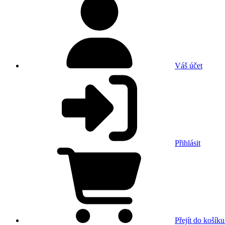
Váš účet
Přihlásit
Přejít do košíku