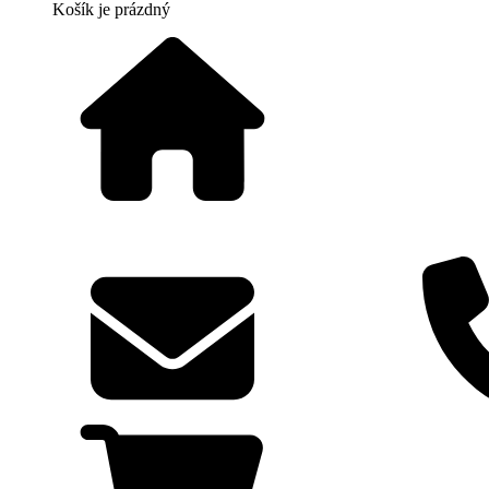
Košík
je prázdný