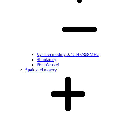
Vysílací moduly 2.4GHz/868MHz
Simulátory
Příslušenství
Spalovací motory