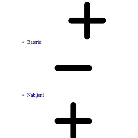
Baterie
Nabíjení