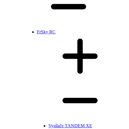
FrSky RC
Vysílače TANDEM XE