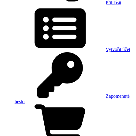
Přihlásit
Vytvořit účet
Zapomenuté
heslo