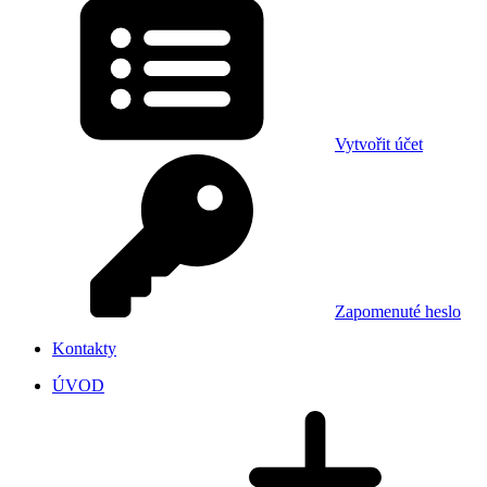
Vytvořit účet
Zapomenuté heslo
Kontakty
ÚVOD