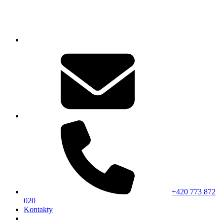
+420 773 872
020
Kontakty