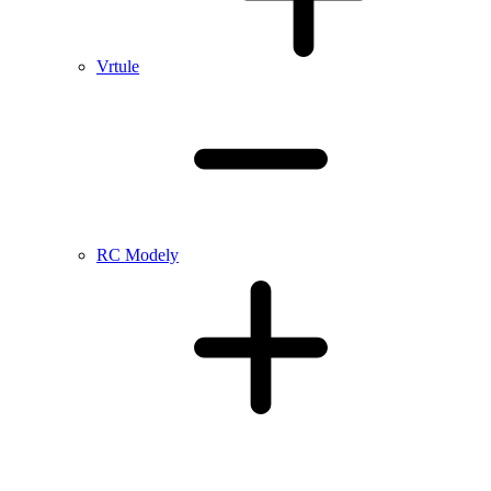
Vrtule
RC Modely