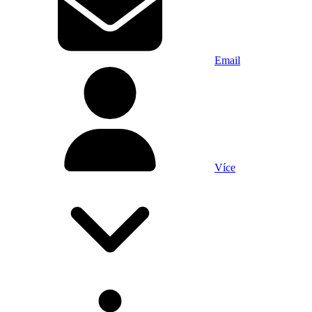
Email
Více