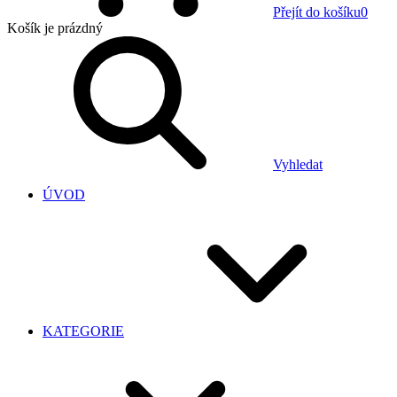
Přejít do košíku
0
Košík
je prázdný
Vyhledat
ÚVOD
KATEGORIE