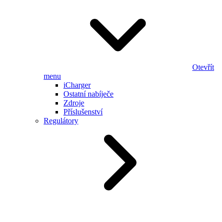
Otevřít
menu
iCharger
Ostatní nabíječe
Zdroje
Příslušenství
Regulátory