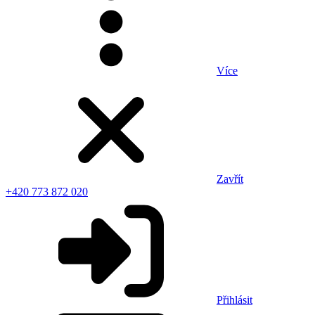
Více
Zavřít
+420 773 872 020
Přihlásit