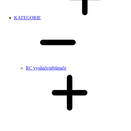
KATEGORIE
RC vysílače/přijímače