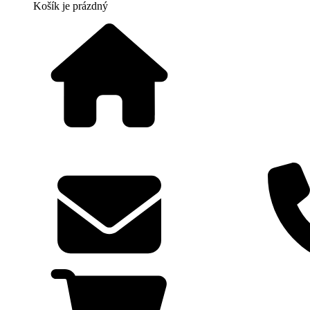
Košík
je prázdný