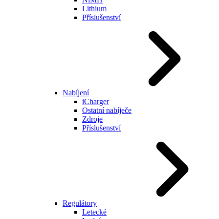
Lithium
Příslušenství
Nabíjení
iCharger
Ostatní nabíječe
Zdroje
Příslušenství
Regulátory
Letecké