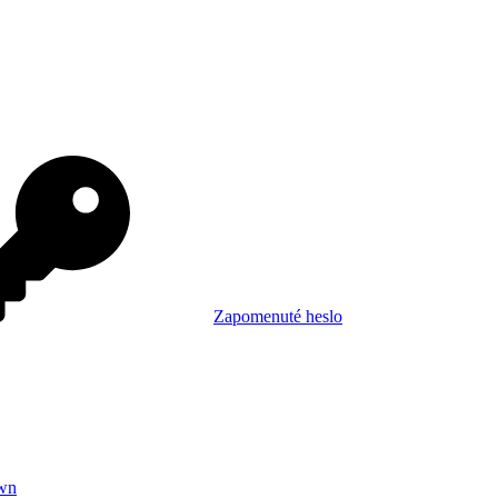
Zapomenuté heslo
wn