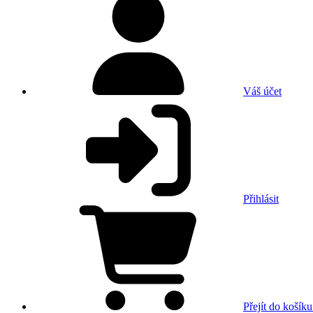
Váš účet
Přihlásit
Přejít do košíku