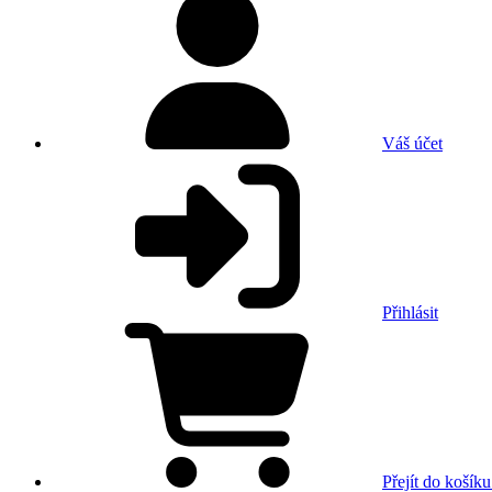
Váš účet
Přihlásit
Přejít do košíku