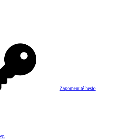
Zapomenuté heslo
wn