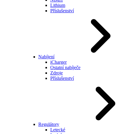
Lithium
Příslušenství
Nabíjení
iCharger
Ostatní nabíječe
Zdroje
Příslušenství
Regulátory
Letecké