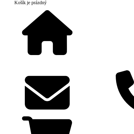
Košík
je prázdný