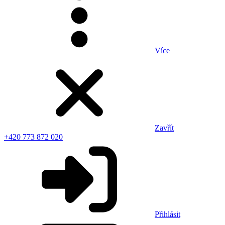
Více
Zavřít
+420 773 872 020
Přihlásit