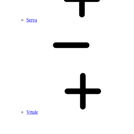
Serva
Vrtule