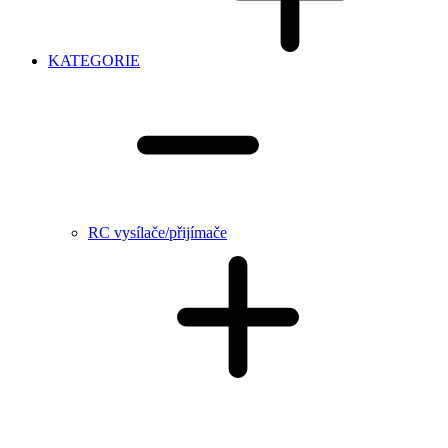
KATEGORIE
RC vysílače/přijímače