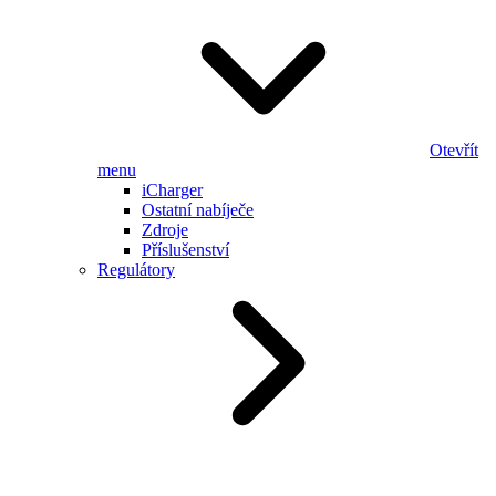
Otevřít
menu
iCharger
Ostatní nabíječe
Zdroje
Příslušenství
Regulátory