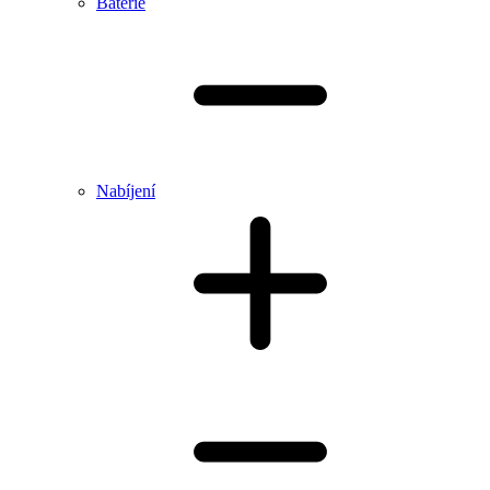
Baterie
Nabíjení