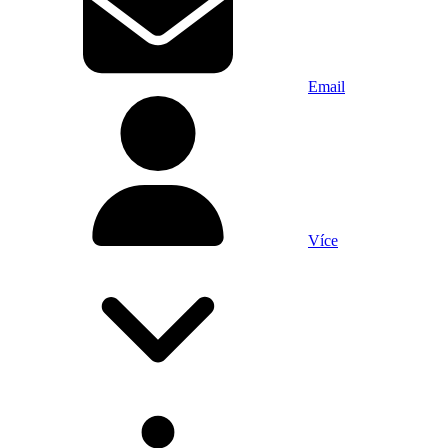
Email
Více