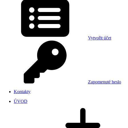
Vytvořit účet
Zapomenuté heslo
Kontakty
ÚVOD