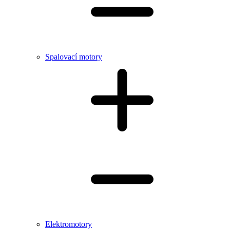
Spalovací motory
Elektromotory