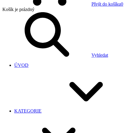
Přejít do košíku
0
Košík
je prázdný
Vyhledat
ÚVOD
KATEGORIE