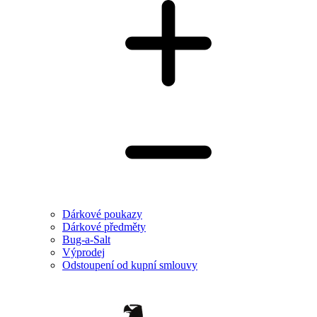
Dárkové poukazy
Dárkové předměty
Bug-a-Salt
Výprodej
Odstoupení od kupní smlouvy