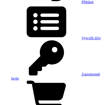
Přihlásit
Vytvořit účet
Zapomenuté
heslo