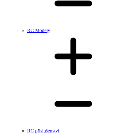
RC Modely
RC příslušenství