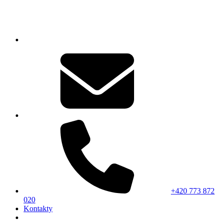
+420 773 872
020
Kontakty