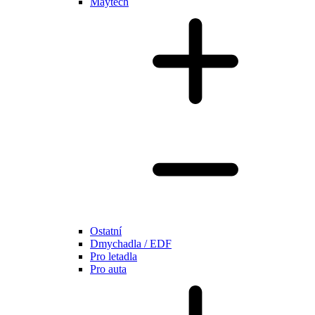
Maytech
Ostatní
Dmychadla / EDF
Pro letadla
Pro auta