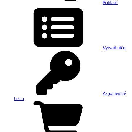
Přihlásit
Vytvořit účet
Zapomenuté
heslo