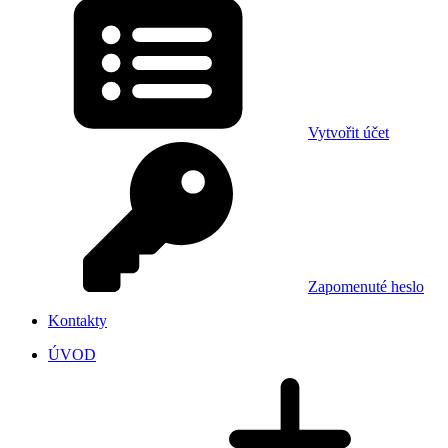
Vytvořit účet
Zapomenuté heslo
Kontakty
ÚVOD