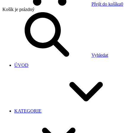
Přejít do košíku
0
Košík
je prázdný
Vyhledat
ÚVOD
KATEGORIE