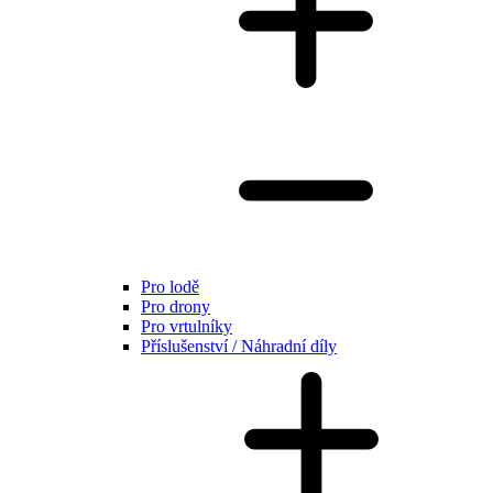
Pro lodě
Pro drony
Pro vrtulníky
Příslušenství / Náhradní díly