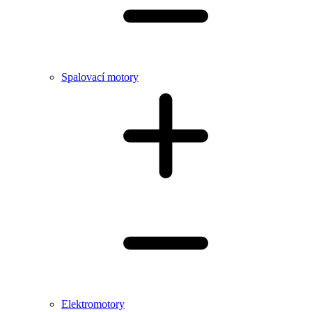
Spalovací motory
Elektromotory