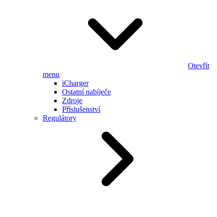
Otevřít
menu
iCharger
Ostatní nabíječe
Zdroje
Příslušenství
Regulátory