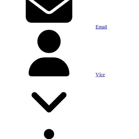
Email
Více