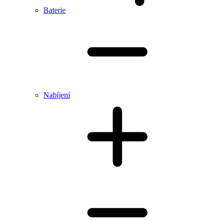
Baterie
Nabíjení