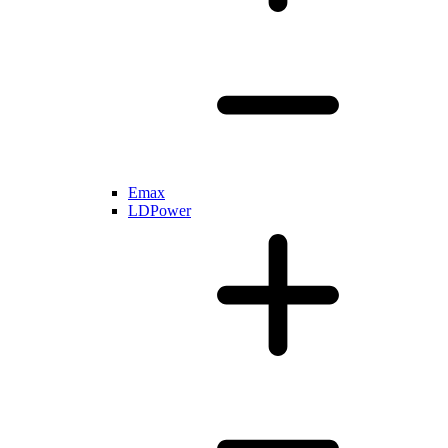
Emax
LDPower