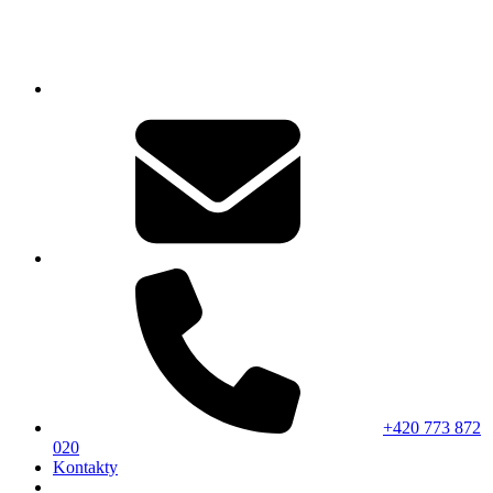
+420 773 872
020
Kontakty