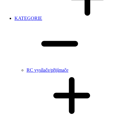
KATEGORIE
RC vysílače/přijímače