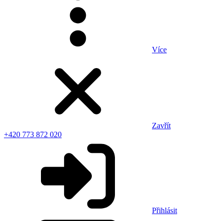
Více
Zavřít
+420 773 872 020
Přihlásit