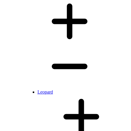
Leopard