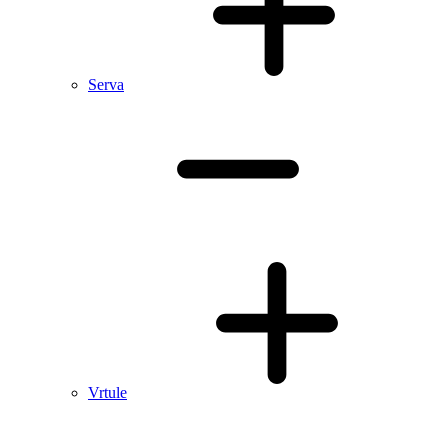
Serva
Vrtule