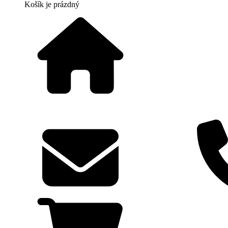
Košík
je prázdný