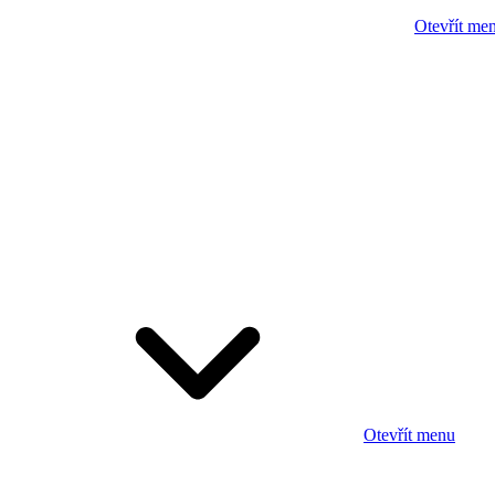
Otevřít me
Otevřít menu