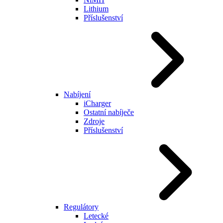
Lithium
Příslušenství
Nabíjení
iCharger
Ostatní nabíječe
Zdroje
Příslušenství
Regulátory
Letecké