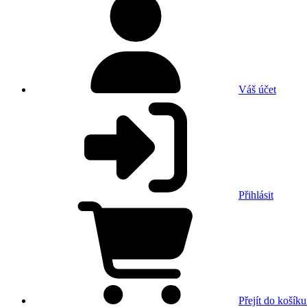
Váš účet
Přihlásit
Přejít do košíku