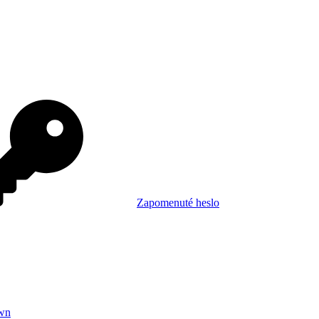
Zapomenuté heslo
wn