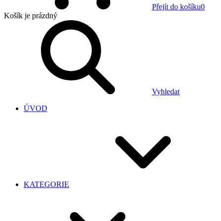
Přejít do košíku
0
Košík
je prázdný
Vyhledat
ÚVOD
KATEGORIE