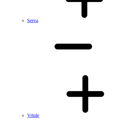
Serva
Vrtule