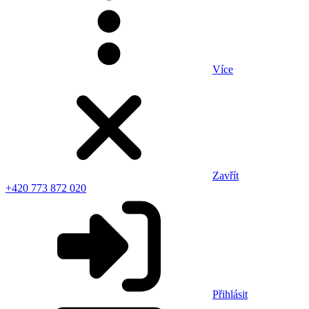
Více
Zavřít
+420 773 872 020
Přihlásit