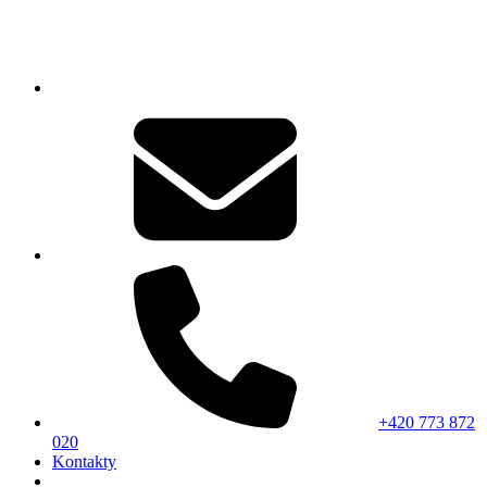
+420 773 872
020
Kontakty