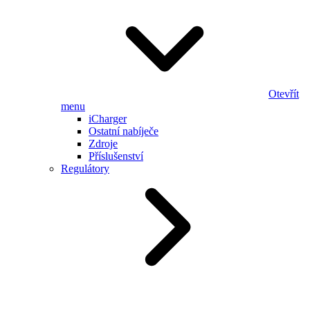
Otevřít
menu
iCharger
Ostatní nabíječe
Zdroje
Příslušenství
Regulátory