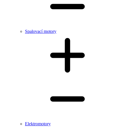
Spalovací motory
Elektromotory