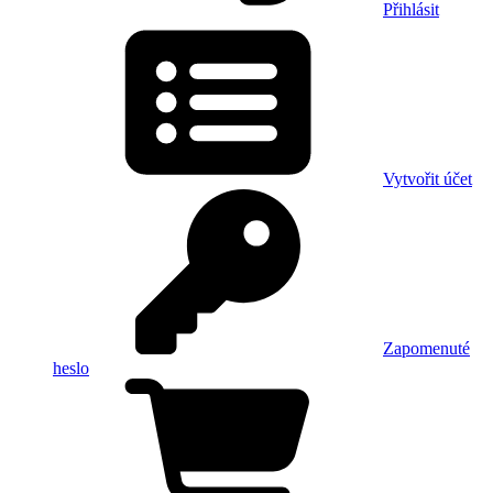
Přihlásit
Vytvořit účet
Zapomenuté
heslo