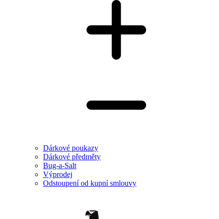
Dárkové poukazy
Dárkové předměty
Bug-a-Salt
Výprodej
Odstoupení od kupní smlouvy