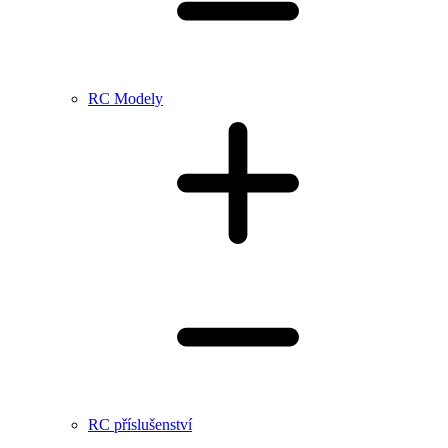
RC Modely
RC příslušenství