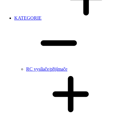
KATEGORIE
RC vysílače/přijímače