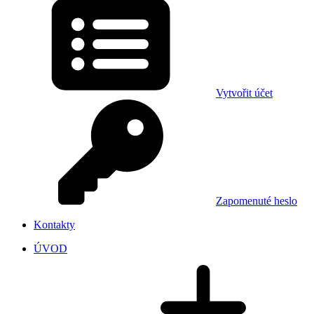
Vytvořit účet
Zapomenuté heslo
Kontakty
ÚVOD