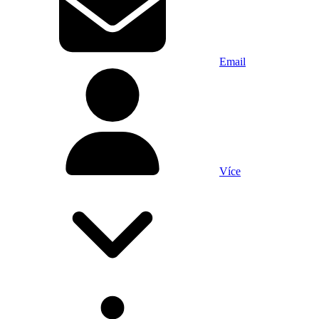
Email
Více