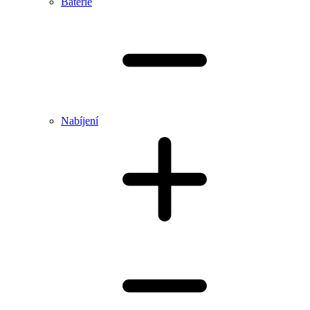
Baterie
Nabíjení