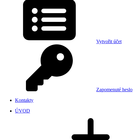
Vytvořit účet
Zapomenuté heslo
Kontakty
ÚVOD