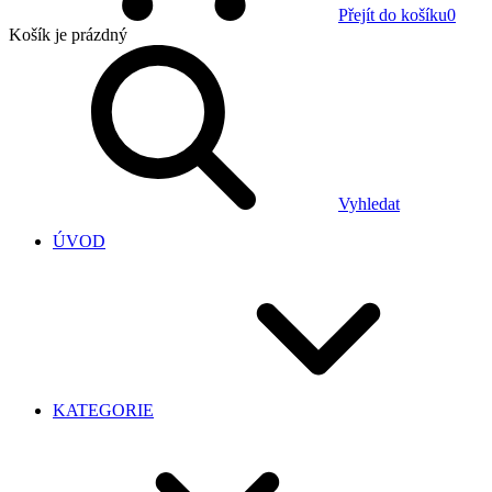
Přejít do košíku
0
Košík
je prázdný
Vyhledat
ÚVOD
KATEGORIE