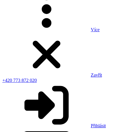
Více
Zavřít
+420 773 872 020
Přihlásit