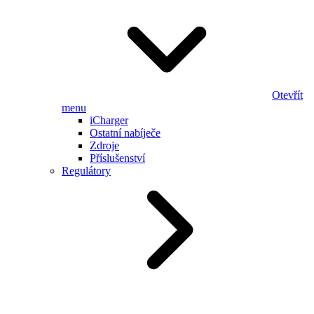
Otevřít
menu
iCharger
Ostatní nabíječe
Zdroje
Příslušenství
Regulátory