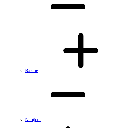
Baterie
Nabíjení