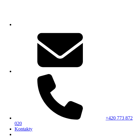
+420 773 872
020
Kontakty