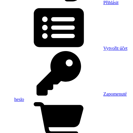
Přihlásit
Vytvořit účet
Zapomenuté
heslo