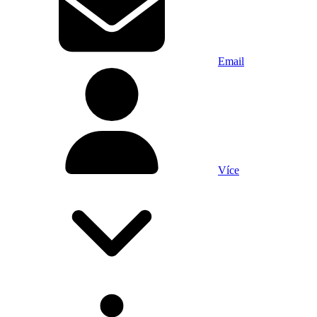
Email
Více