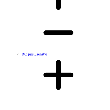
RC příslušenství