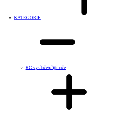
KATEGORIE
RC vysílače/přijímače