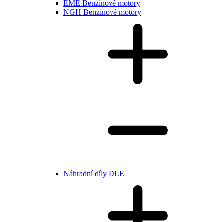
EME Benzínové motory
NGH Benzínové motory
Náhradní díly DLE