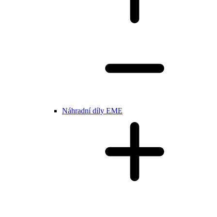
Náhradní díly EME