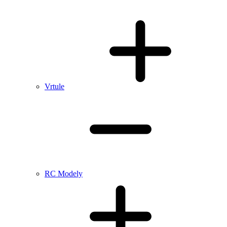
Vrtule
RC Modely