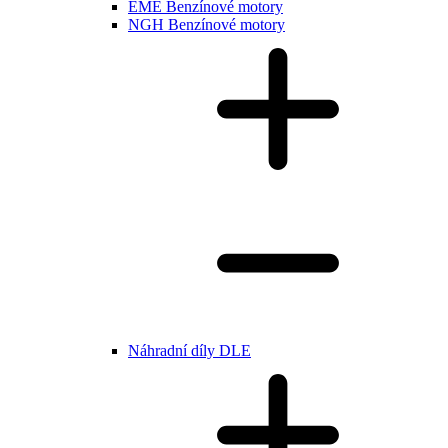
EME Benzínové motory
NGH Benzínové motory
Náhradní díly DLE