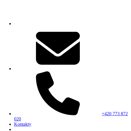
+420 773 872
020
Kontakty