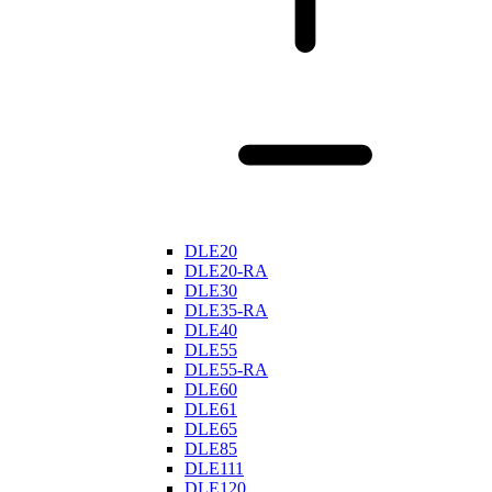
DLE20
DLE20-RA
DLE30
DLE35-RA
DLE40
DLE55
DLE55-RA
DLE60
DLE61
DLE65
DLE85
DLE111
DLE120