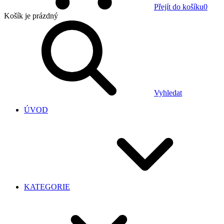
Přejít do košíku
0
Košík
je prázdný
Vyhledat
ÚVOD
KATEGORIE