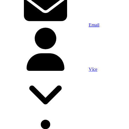
Email
Více