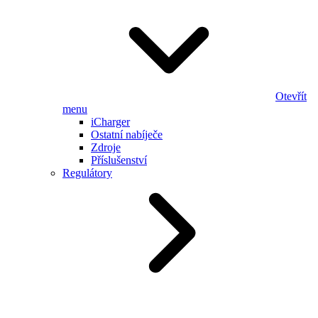
Otevřít
menu
iCharger
Ostatní nabíječe
Zdroje
Příslušenství
Regulátory