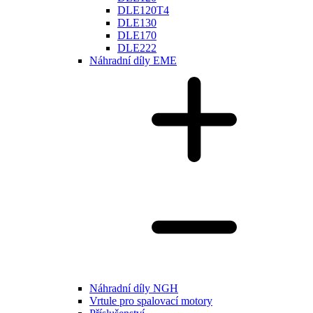
DLE120T4
DLE130
DLE170
DLE222
Náhradní díly EME
Náhradní díly NGH
Vrtule pro spalovací motory