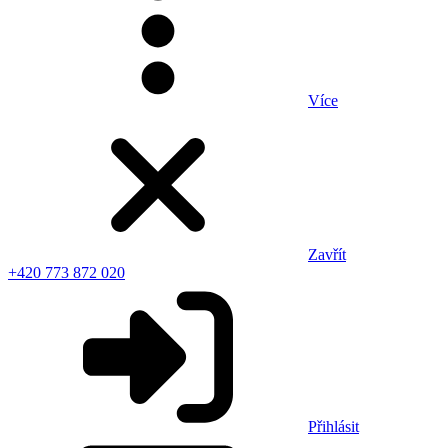
Více
Zavřít
+420 773 872 020
Přihlásit