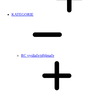
KATEGORIE
RC vysílače/přijímače