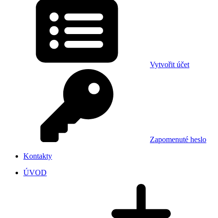
Vytvořit účet
Zapomenuté heslo
Kontakty
ÚVOD