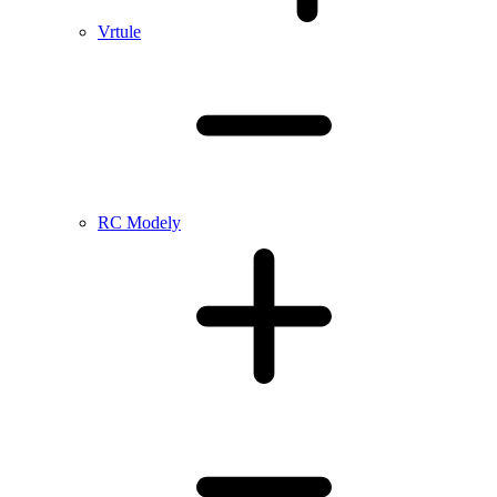
Vrtule
RC Modely