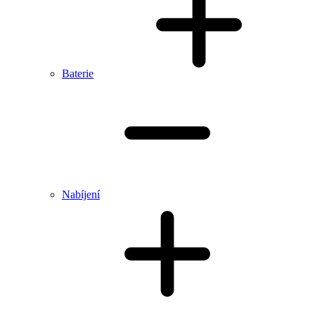
Baterie
Nabíjení