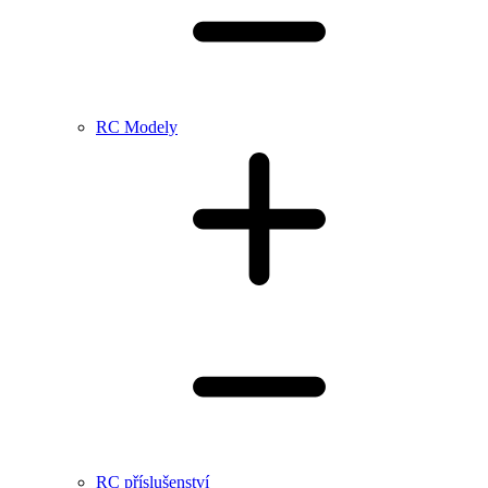
RC Modely
RC příslušenství