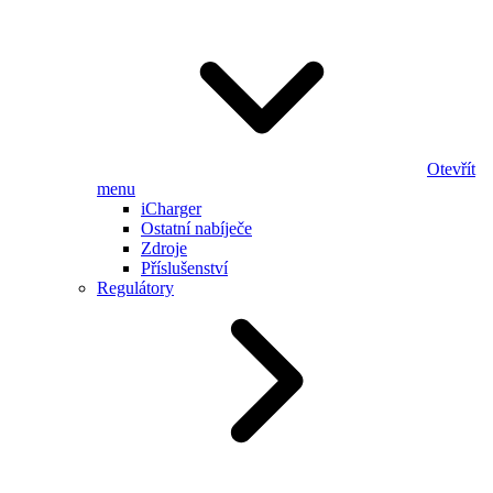
Otevřít
menu
iCharger
Ostatní nabíječe
Zdroje
Příslušenství
Regulátory