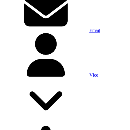
Email
Více