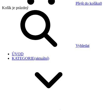
Přejít do košíku
0
Košík
je prázdný
Vyhledat
ÚVOD
KATEGORIE
(aktuální)