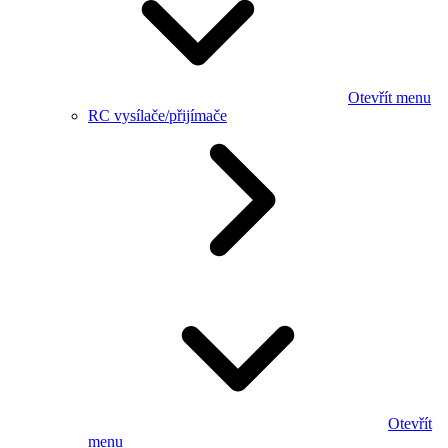
Otevřít menu
RC vysílače/přijímače
Otevřít
menu