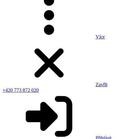
Více
Zavřít
+420 773 872 020
Přihlásit