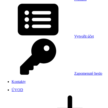
Vytvořit účet
Zapomenuté heslo
Kontakty
ÚVOD