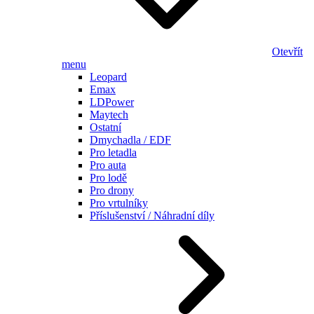
Otevřít
menu
Leopard
Emax
LDPower
Maytech
Ostatní
Dmychadla / EDF
Pro letadla
Pro auta
Pro lodě
Pro drony
Pro vrtulníky
Příslušenství / Náhradní díly