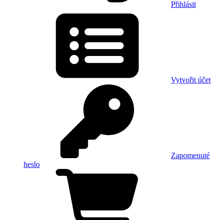
Přihlásit
Vytvořit účet
Zapomenuté
heslo