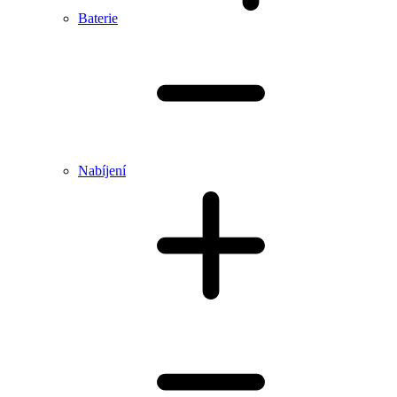
Baterie
Nabíjení