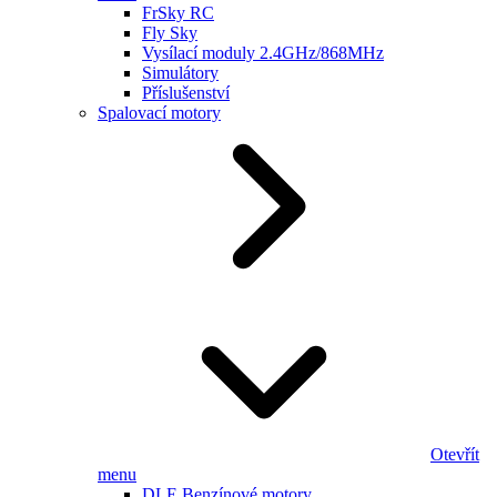
FrSky RC
Fly Sky
Vysílací moduly 2.4GHz/868MHz
Simulátory
Příslušenství
Spalovací motory
Otevřít
menu
DLE Benzínové motory