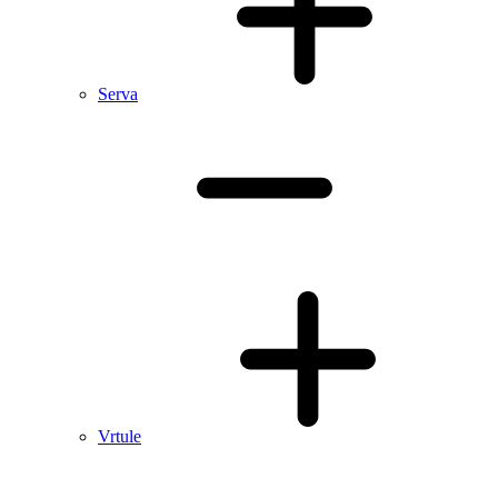
Serva
Vrtule