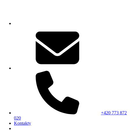
+420 773 872
020
Kontakty