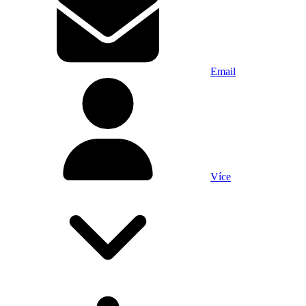
Email
Více