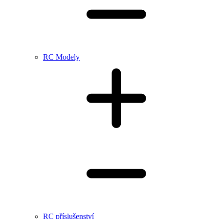
RC Modely
RC příslušenství