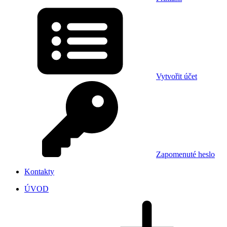
Vytvořit účet
Zapomenuté heslo
Kontakty
ÚVOD