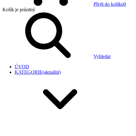
Přejít do košíku
0
Košík
je prázdný
Vyhledat
ÚVOD
KATEGORIE
(aktuální)