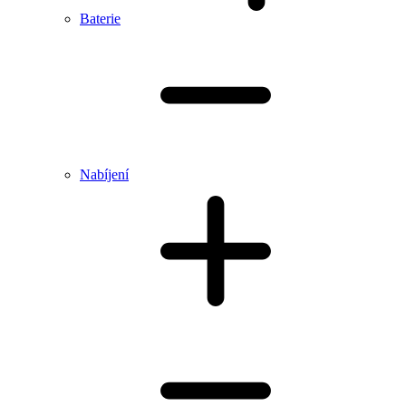
Baterie
Nabíjení