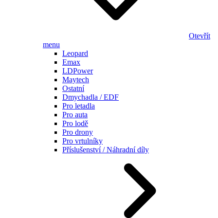
Otevřít
menu
Leopard
Emax
LDPower
Maytech
Ostatní
Dmychadla / EDF
Pro letadla
Pro auta
Pro lodě
Pro drony
Pro vrtulníky
Příslušenství / Náhradní díly