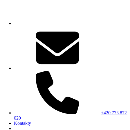
+420 773 872
020
Kontakty