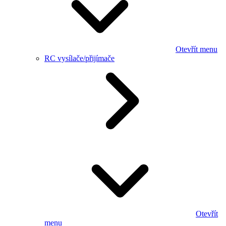
Otevřít menu
RC vysílače/přijímače
Otevřít
menu