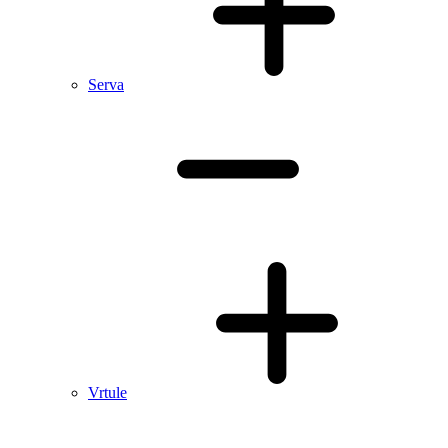
Serva
Vrtule