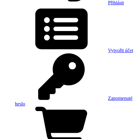
Přihlásit
Vytvořit účet
Zapomenuté
heslo