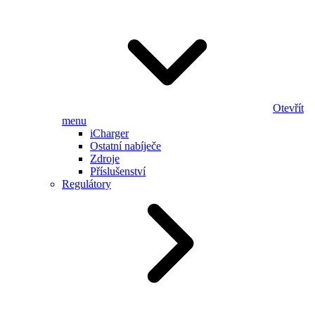
Otevřít
menu
iCharger
Ostatní nabíječe
Zdroje
Příslušenství
Regulátory