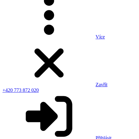
Více
Zavřít
+420 773 872 020
Přihlásit