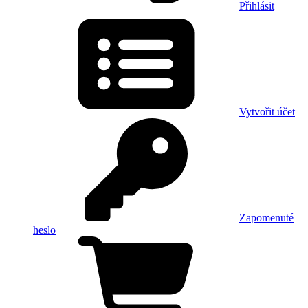
Přihlásit
Vytvořit účet
Zapomenuté
heslo