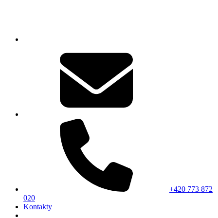
+420 773 872
020
Kontakty