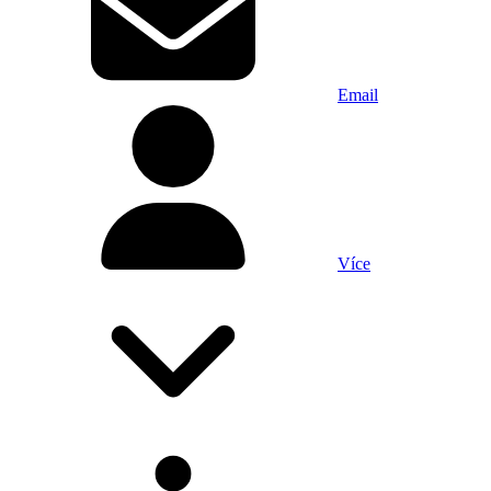
Email
Více