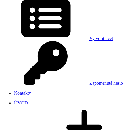
Vytvořit účet
Zapomenuté heslo
Kontakty
ÚVOD