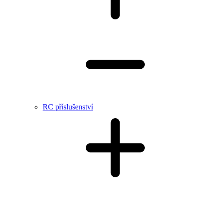
RC příslušenství