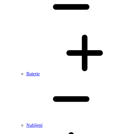
Baterie
Nabíjení