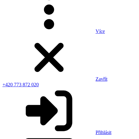
Více
Zavřít
+420 773 872 020
Přihlásit