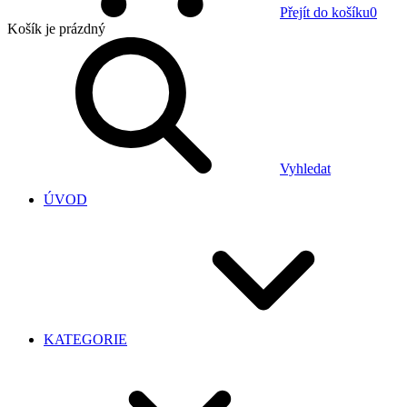
Přejít do košíku
0
Košík
je prázdný
Vyhledat
ÚVOD
KATEGORIE