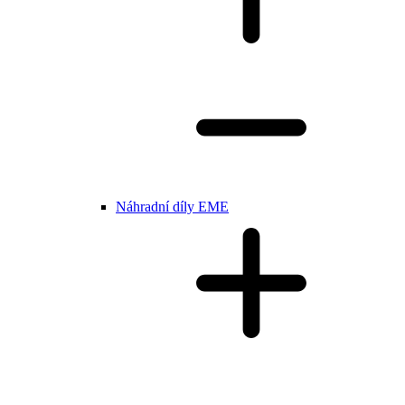
Náhradní díly EME