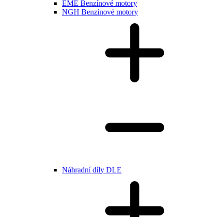
EME Benzínové motory
NGH Benzínové motory
Náhradní díly DLE