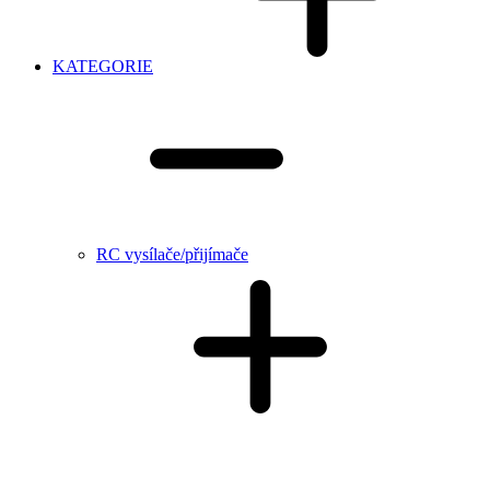
KATEGORIE
RC vysílače/přijímače