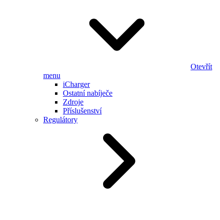
Otevřít
menu
iCharger
Ostatní nabíječe
Zdroje
Příslušenství
Regulátory