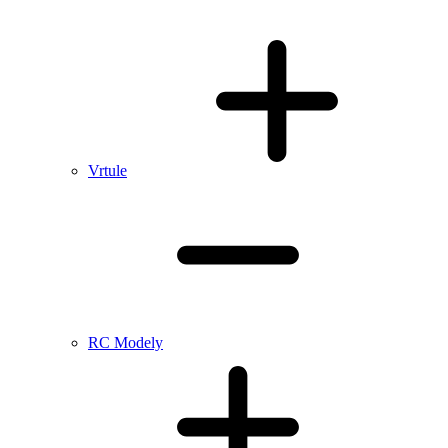
Vrtule
RC Modely