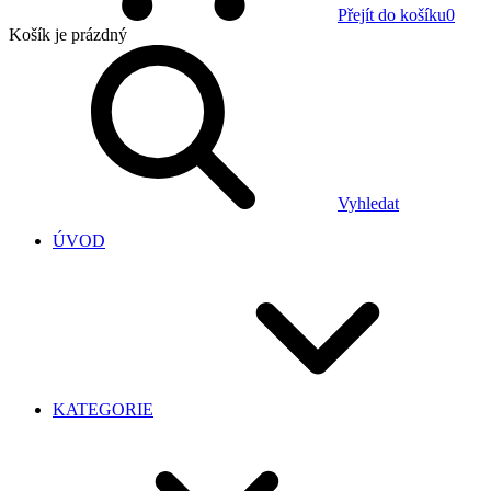
Přejít do košíku
0
Košík
je prázdný
Vyhledat
ÚVOD
KATEGORIE