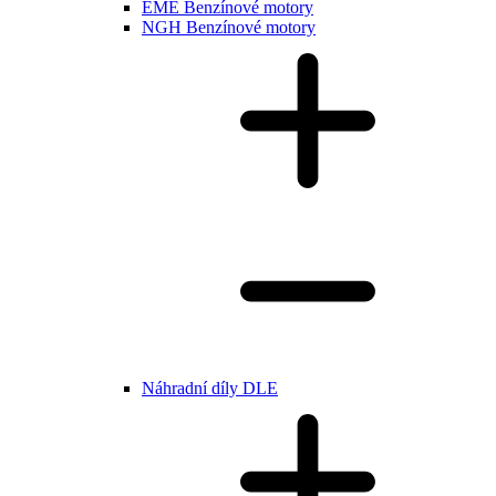
EME Benzínové motory
NGH Benzínové motory
Náhradní díly DLE