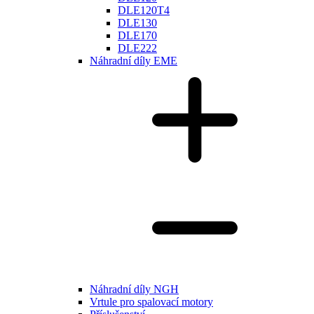
DLE120T4
DLE130
DLE170
DLE222
Náhradní díly EME
Náhradní díly NGH
Vrtule pro spalovací motory