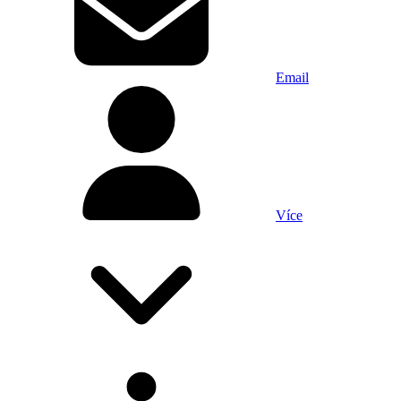
Email
Více