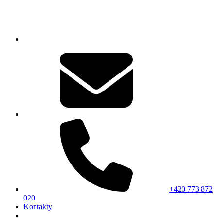
+420 773 872
020
Kontakty