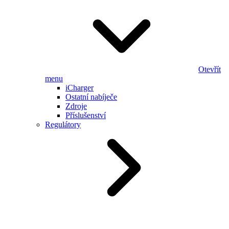
Otevřít
menu
iCharger
Ostatní nabíječe
Zdroje
Příslušenství
Regulátory