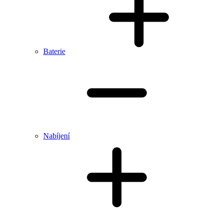
Baterie
Nabíjení