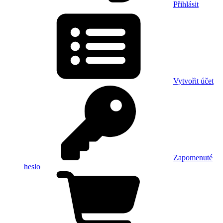
Přihlásit
Vytvořit účet
Zapomenuté
heslo