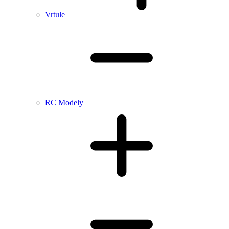
Vrtule
RC Modely