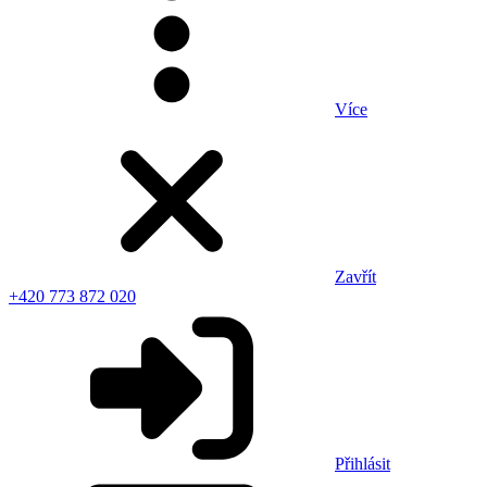
Více
Zavřít
+420 773 872 020
Přihlásit