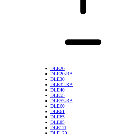
DLE20
DLE20-RA
DLE30
DLE35-RA
DLE40
DLE55
DLE55-RA
DLE60
DLE61
DLE65
DLE85
DLE111
DLE120