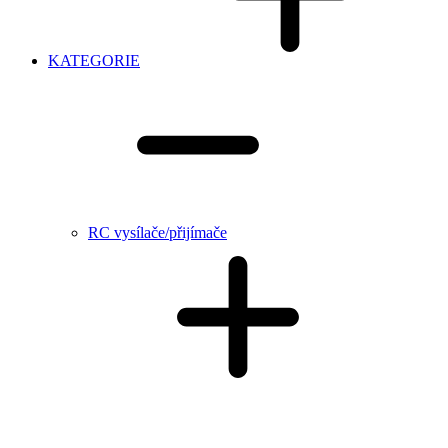
KATEGORIE
RC vysílače/přijímače