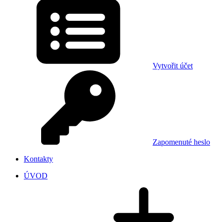
Vytvořit účet
Zapomenuté heslo
Kontakty
ÚVOD