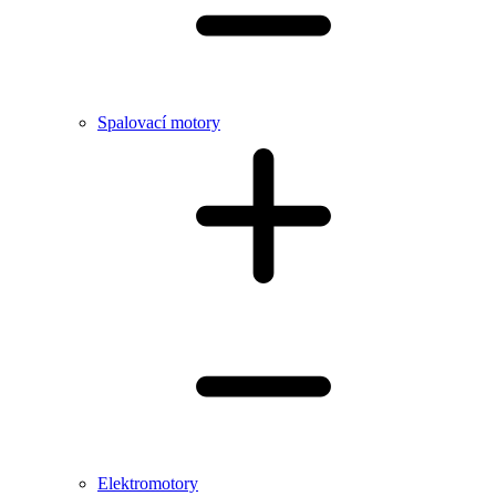
Spalovací motory
Elektromotory