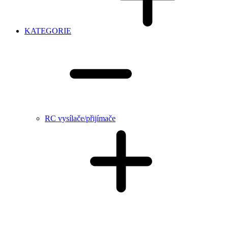
KATEGORIE
RC vysílače/přijímače