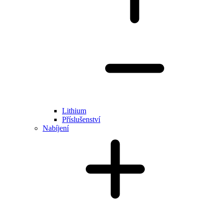
Lithium
Příslušenství
Nabíjení