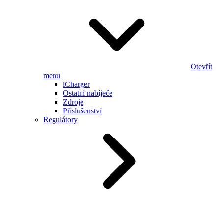
Otevřít
menu
iCharger
Ostatní nabíječe
Zdroje
Příslušenství
Regulátory