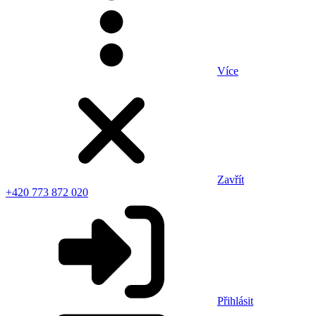
Více
Zavřít
+420 773 872 020
Přihlásit