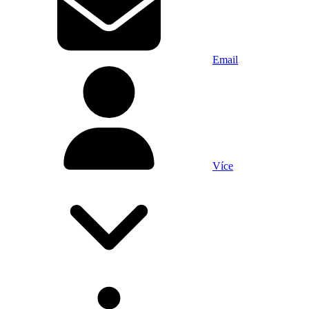
Email
Více