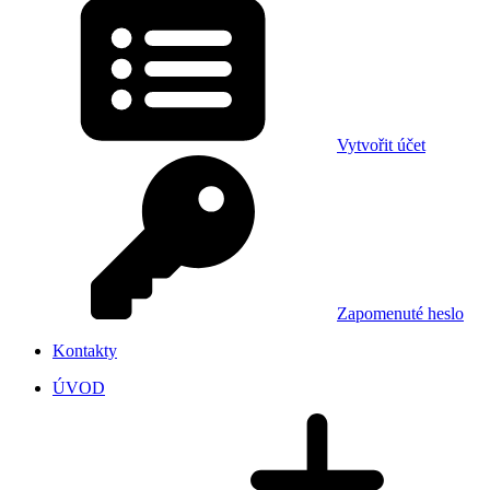
Vytvořit účet
Zapomenuté heslo
Kontakty
ÚVOD