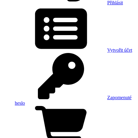
Přihlásit
Vytvořit účet
Zapomenuté
heslo