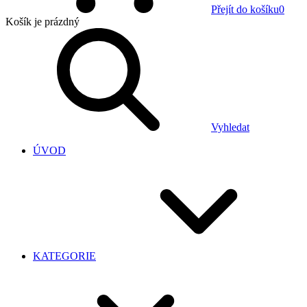
Přejít do košíku
0
Košík
je prázdný
Vyhledat
ÚVOD
KATEGORIE