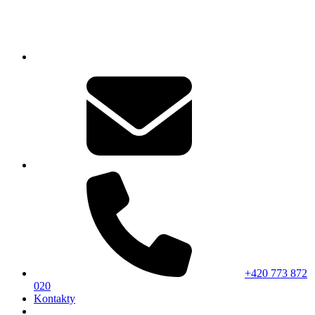
+420 773 872
020
Kontakty