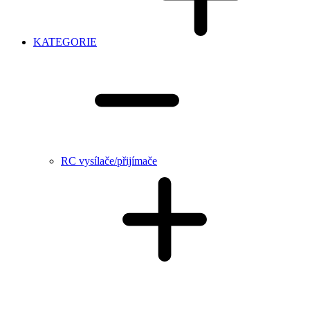
KATEGORIE
RC vysílače/přijímače