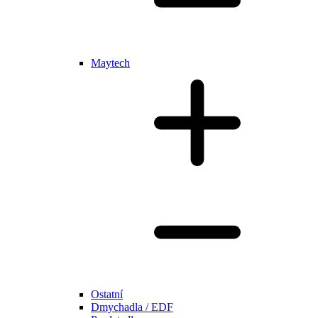
Maytech
Ostatní
Dmychadla / EDF