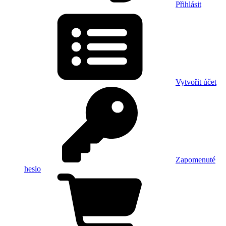
Přihlásit
Vytvořit účet
Zapomenuté
heslo