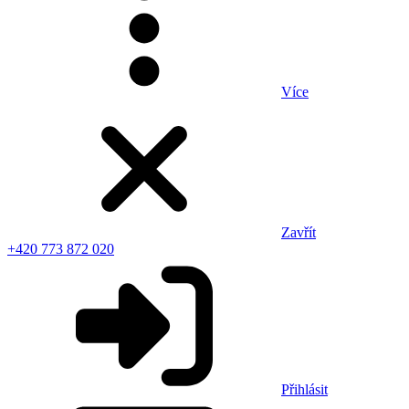
Více
Zavřít
+420 773 872 020
Přihlásit