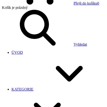
Přejít do košíku
0
Košík
je prázdný
Vyhledat
ÚVOD
KATEGORIE