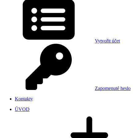
Vytvořit účet
Zapomenuté heslo
Kontakty
ÚVOD