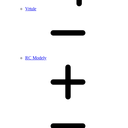
Vrtule
RC Modely