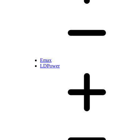
Emax
LDPower