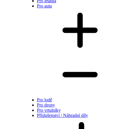
Pro letadla
Pro auta
Pro lodě
Pro drony
Pro vrtulníky
Příslušenství / Náhradní díly