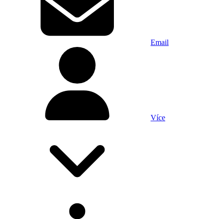
Email
Více