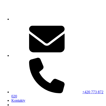
+420 773 872
020
Kontakty