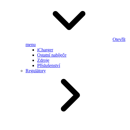
Otevřít
menu
iCharger
Ostatní nabíječe
Zdroje
Příslušenství
Regulátory