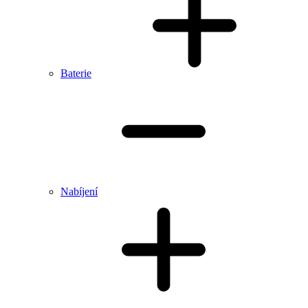
Baterie
Nabíjení