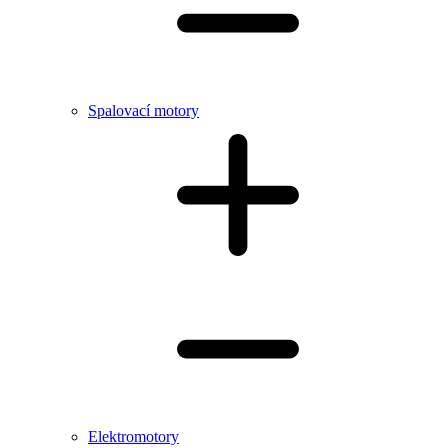
Spalovací motory
Elektromotory