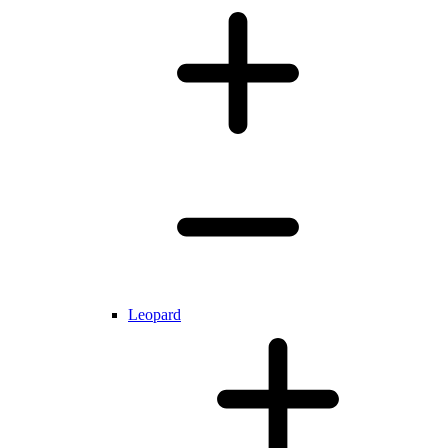
Leopard