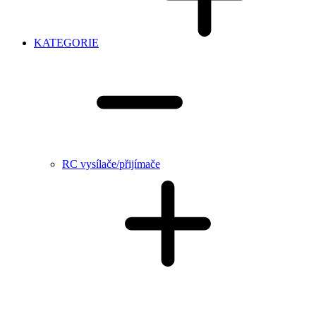
KATEGORIE
RC vysílače/přijímače