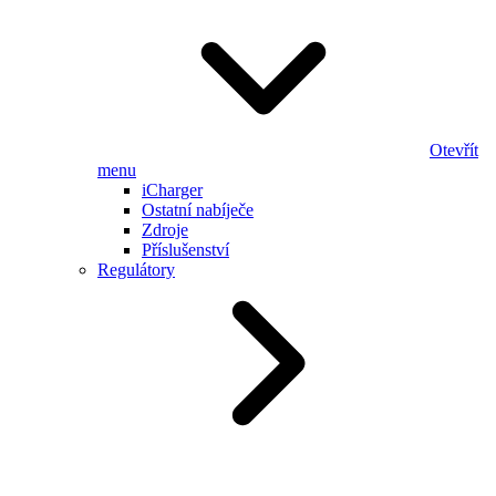
Otevřít
menu
iCharger
Ostatní nabíječe
Zdroje
Příslušenství
Regulátory