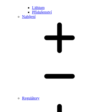
Lithium
Příslušenství
Nabíjení
Regulátory