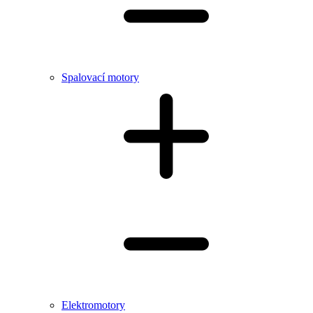
Spalovací motory
Elektromotory