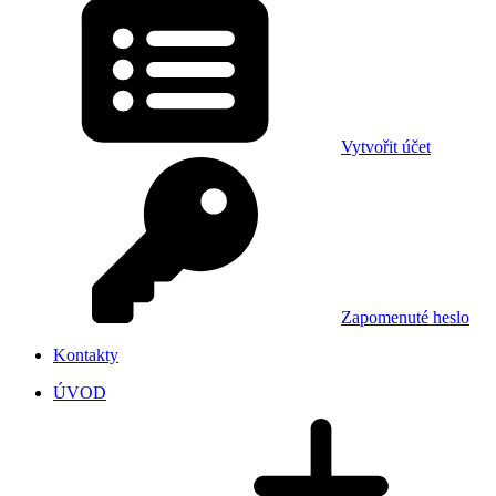
Vytvořit účet
Zapomenuté heslo
Kontakty
ÚVOD