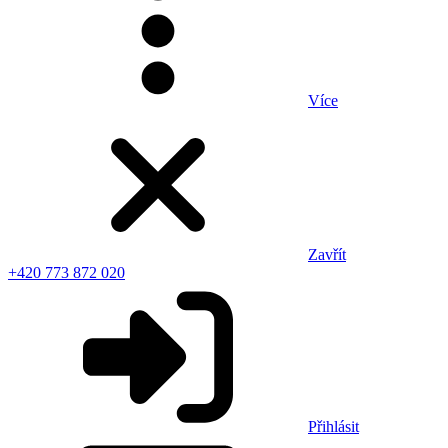
Více
Zavřít
+420 773 872 020
Přihlásit