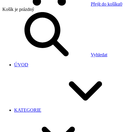
Přejít do košíku
0
Košík
je prázdný
Vyhledat
ÚVOD
KATEGORIE