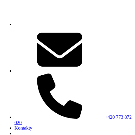
+420 773 872
020
Kontakty