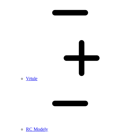
Vrtule
RC Modely