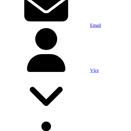
Email
Více