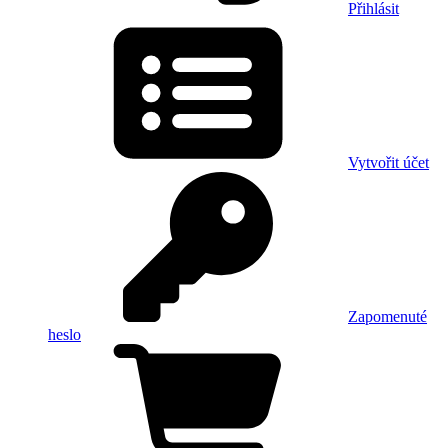
Přihlásit
Vytvořit účet
Zapomenuté
heslo