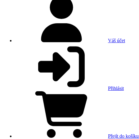
Váš účet
Přihlásit
Přejít do košíku