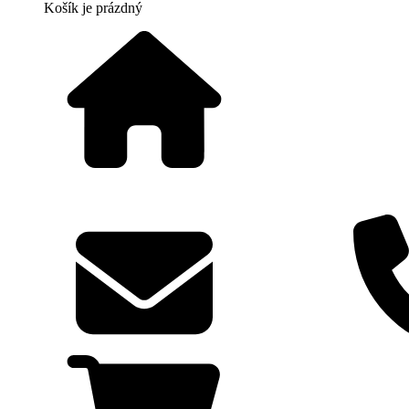
Košík
je prázdný