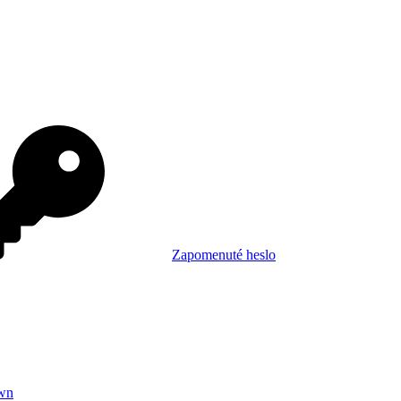
Zapomenuté heslo
wn