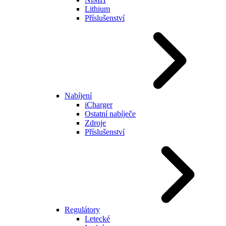
Lithium
Příslušenství
Nabíjení
iCharger
Ostatní nabíječe
Zdroje
Příslušenství
Regulátory
Letecké