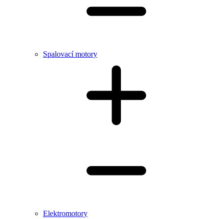
Spalovací motory
Elektromotory