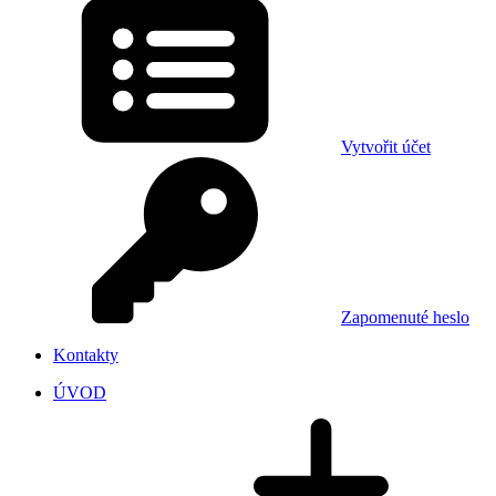
Vytvořit účet
Zapomenuté heslo
Kontakty
ÚVOD