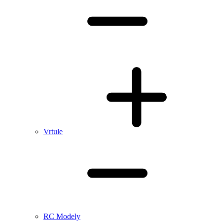
Vrtule
RC Modely