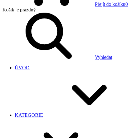
Přejít do košíku
0
Košík
je prázdný
Vyhledat
ÚVOD
KATEGORIE