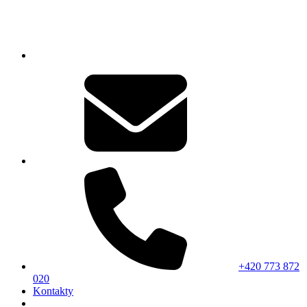
+420 773 872
020
Kontakty