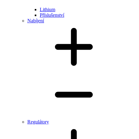
Lithium
Příslušenství
Nabíjení
Regulátory