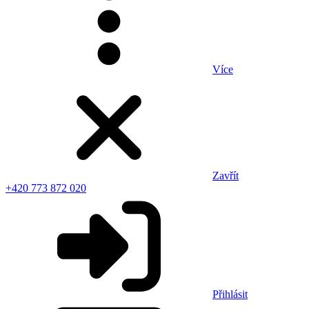
Více
Zavřít
+420 773 872 020
Přihlásit