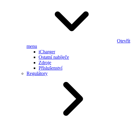
Otevřít
menu
iCharger
Ostatní nabíječe
Zdroje
Příslušenství
Regulátory