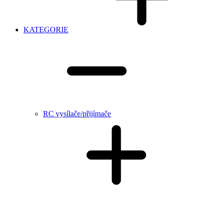
KATEGORIE
RC vysílače/přijímače