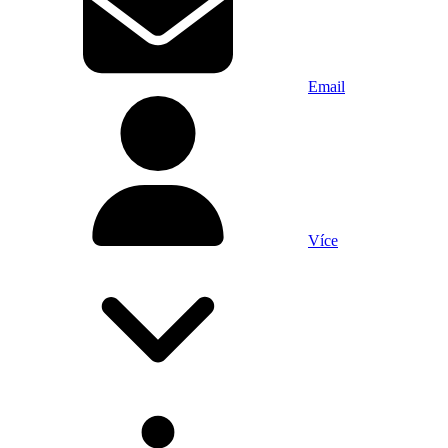
Email
Více