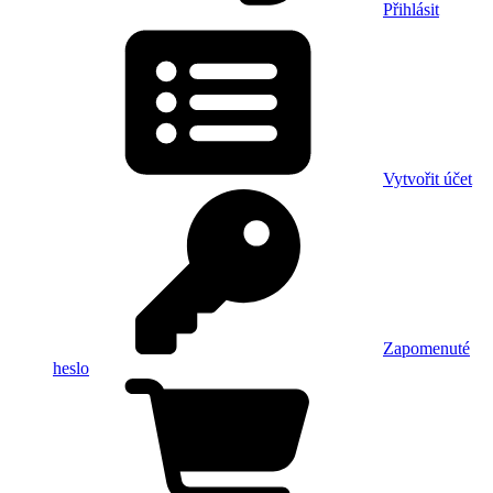
Přihlásit
Vytvořit účet
Zapomenuté
heslo