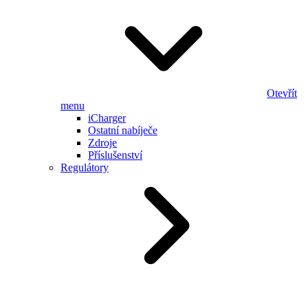
Otevřít
menu
iCharger
Ostatní nabíječe
Zdroje
Příslušenství
Regulátory