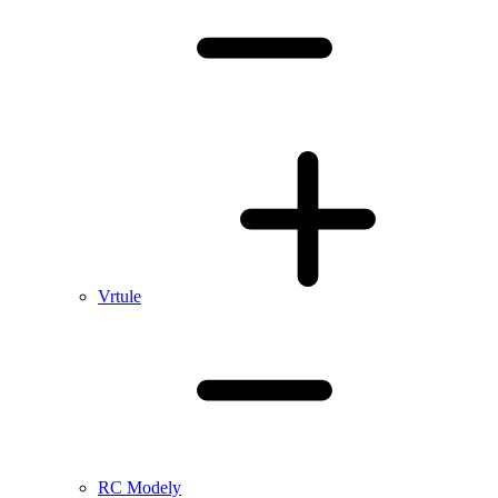
Vrtule
RC Modely