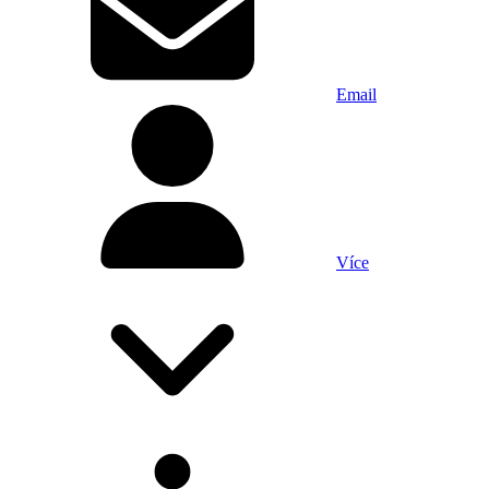
Email
Více