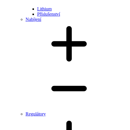
Lithium
Příslušenství
Nabíjení
Regulátory