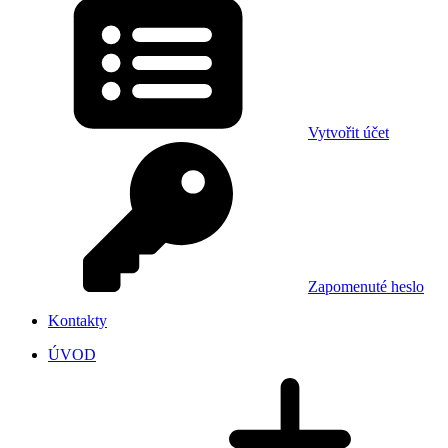
Vytvořit účet
Zapomenuté heslo
Kontakty
ÚVOD