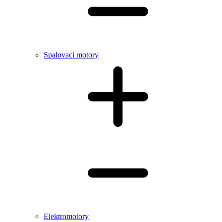
Spalovací motory
Elektromotory