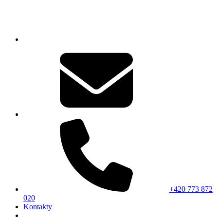
+420 773 872
020
Kontakty