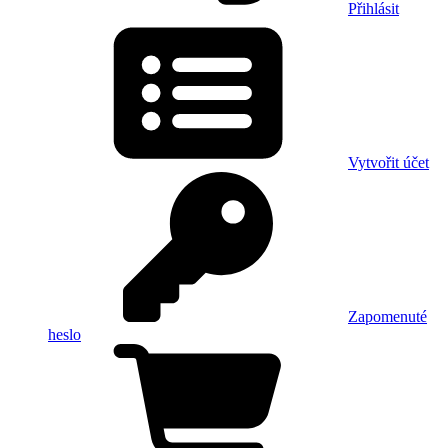
Přihlásit
Vytvořit účet
Zapomenuté
heslo