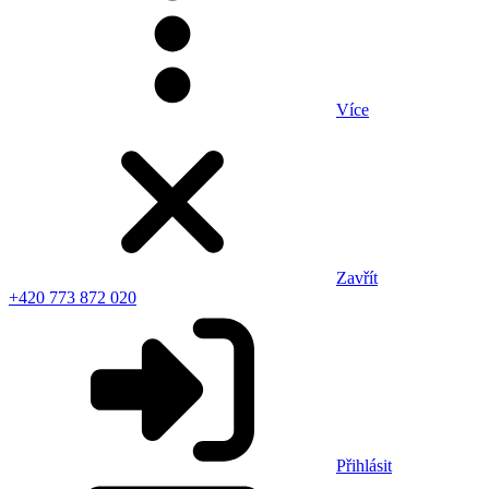
Více
Zavřít
+420 773 872 020
Přihlásit