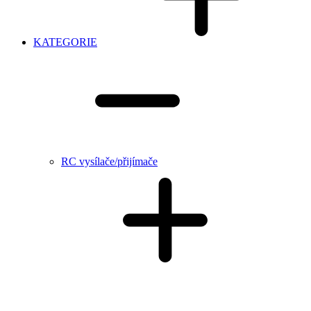
KATEGORIE
RC vysílače/přijímače