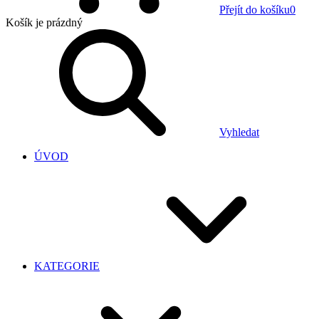
Přejít do košíku
0
Košík
je prázdný
Vyhledat
ÚVOD
KATEGORIE