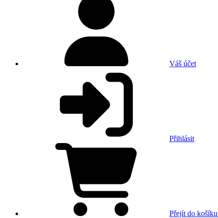
Váš účet
Přihlásit
Přejít do košíku