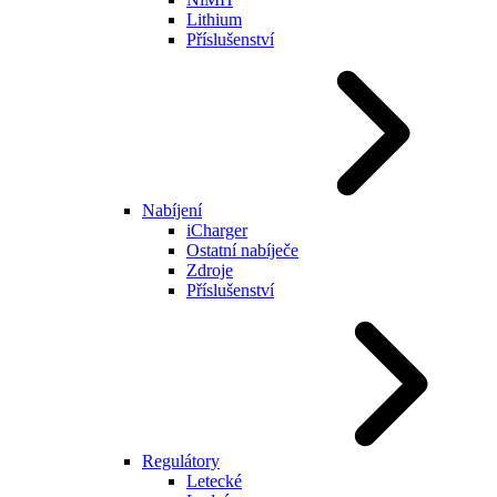
Lithium
Příslušenství
Nabíjení
iCharger
Ostatní nabíječe
Zdroje
Příslušenství
Regulátory
Letecké