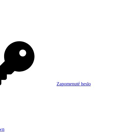
Zapomenuté heslo
wn