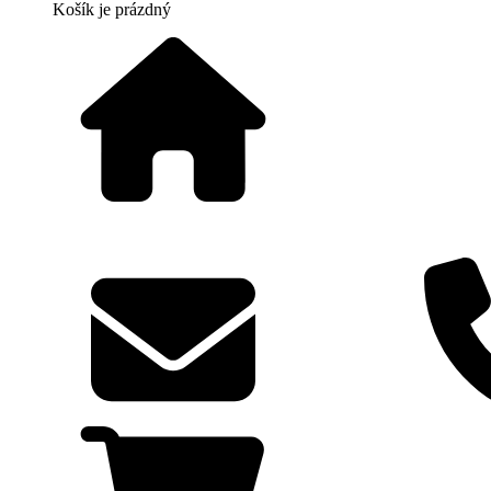
Košík
je prázdný