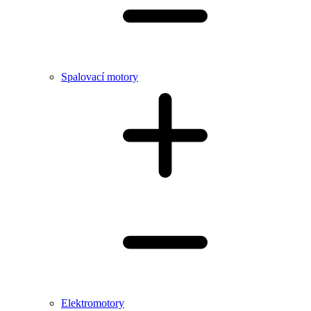
Spalovací motory
Elektromotory