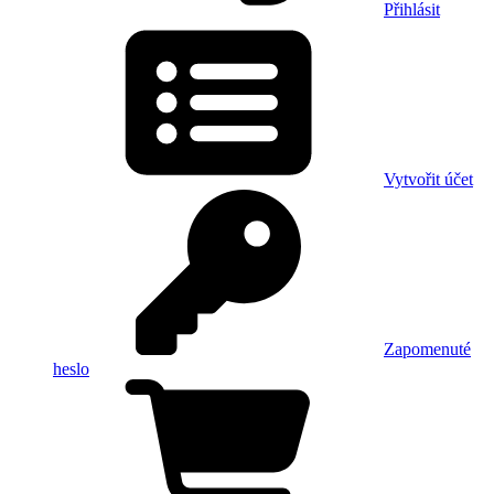
Přihlásit
Vytvořit účet
Zapomenuté
heslo