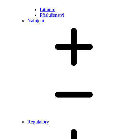
Lithium
Příslušenství
Nabíjení
Regulátory