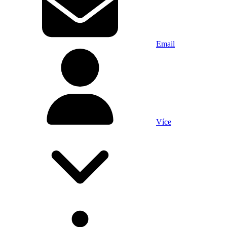
Email
Více