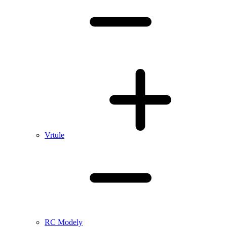
Vrtule
RC Modely