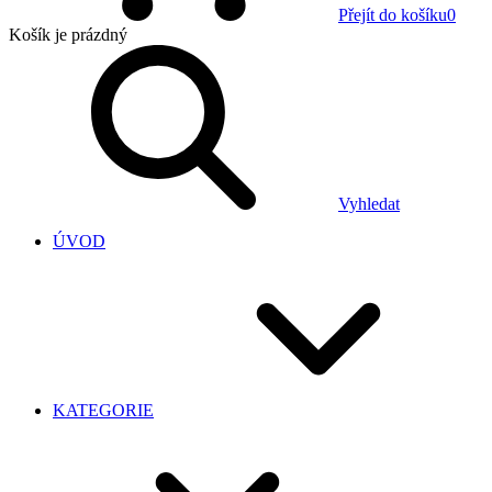
Přejít do košíku
0
Košík
je prázdný
Vyhledat
ÚVOD
KATEGORIE