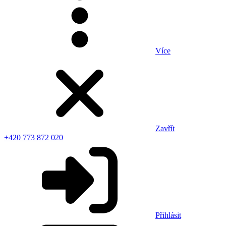
Více
Zavřít
+420 773 872 020
Přihlásit