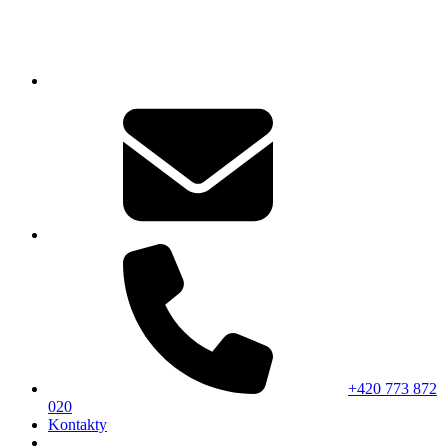
+420 773 872
020
Kontakty