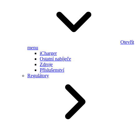
Otevřít
menu
iCharger
Ostatní nabíječe
Zdroje
Příslušenství
Regulátory