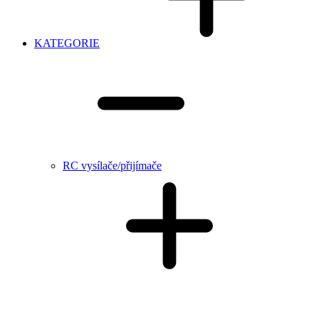
KATEGORIE
RC vysílače/přijímače