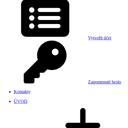
Vytvořit účet
Zapomenuté heslo
Kontakty
ÚVOD