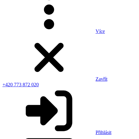
Více
Zavřít
+420 773 872 020
Přihlásit