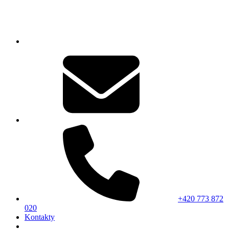
+420 773 872
020
Kontakty