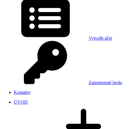
Vytvořit účet
Zapomenuté heslo
Kontakty
ÚVOD