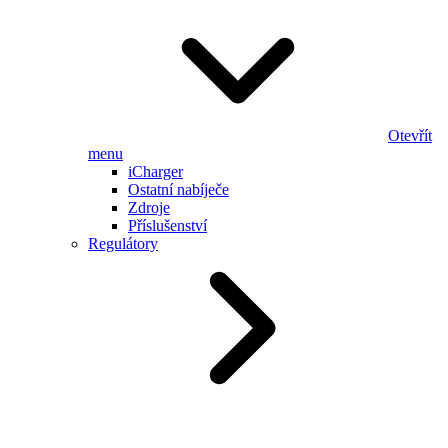
Otevřít
menu
iCharger
Ostatní nabíječe
Zdroje
Příslušenství
Regulátory