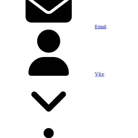
Email
Více