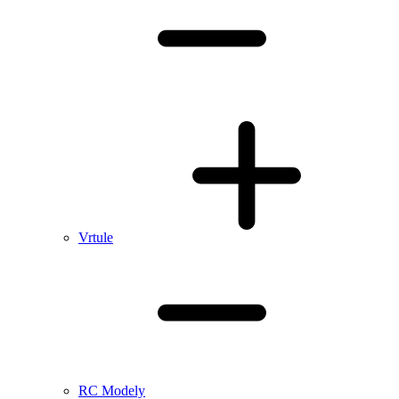
Vrtule
RC Modely