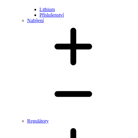
Lithium
Příslušenství
Nabíjení
Regulátory