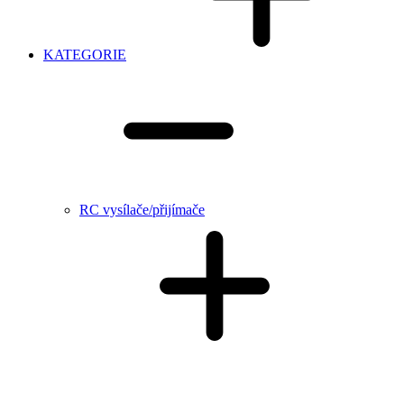
KATEGORIE
RC vysílače/přijímače