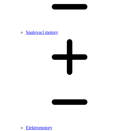
Spalovací motory
Elektromotory