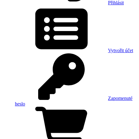
Přihlásit
Vytvořit účet
Zapomenuté
heslo