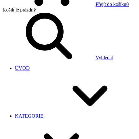
Přejít do košíku
0
Košík
je prázdný
Vyhledat
ÚVOD
KATEGORIE