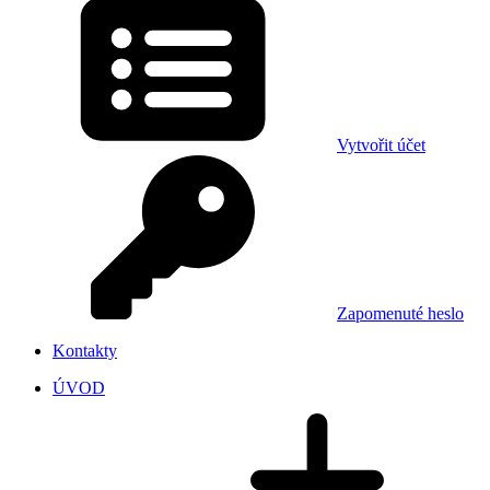
Vytvořit účet
Zapomenuté heslo
Kontakty
ÚVOD