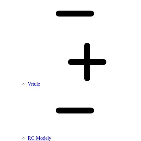
Vrtule
RC Modely