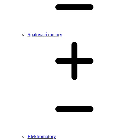
Spalovací motory
Elektromotory