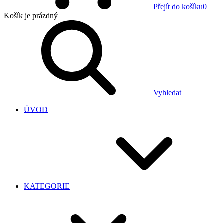
Přejít do košíku
0
Košík
je prázdný
Vyhledat
ÚVOD
KATEGORIE