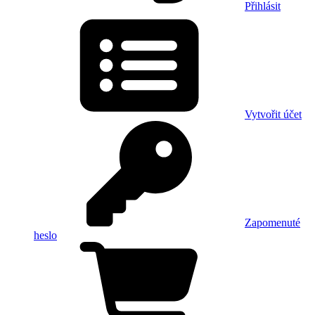
Přihlásit
Vytvořit účet
Zapomenuté
heslo