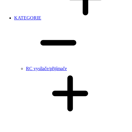
KATEGORIE
RC vysílače/přijímače