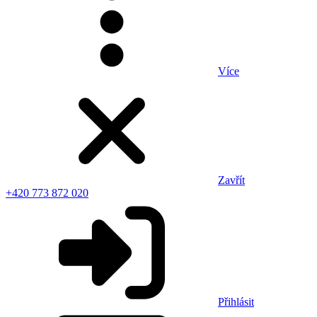
Více
Zavřít
+420 773 872 020
Přihlásit