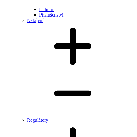
Lithium
Příslušenství
Nabíjení
Regulátory