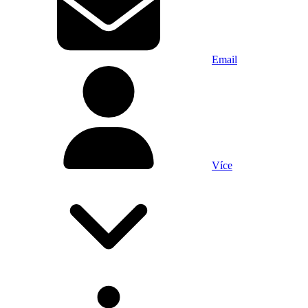
Email
Více