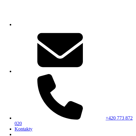
+420 773 872
020
Kontakty