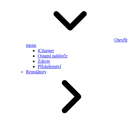
Otevřít
menu
iCharger
Ostatní nabíječe
Zdroje
Příslušenství
Regulátory