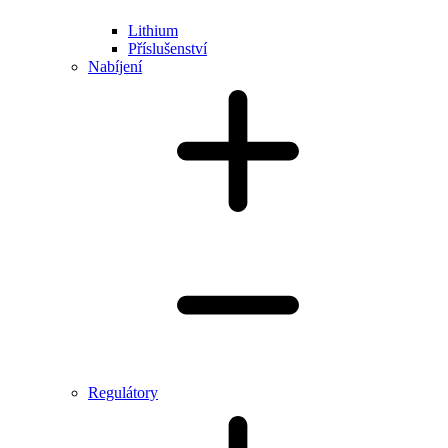
Lithium
Příslušenství
Nabíjení
Regulátory