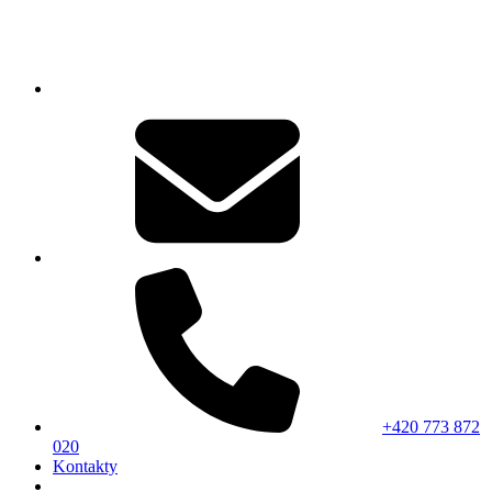
+420 773 872
020
Kontakty