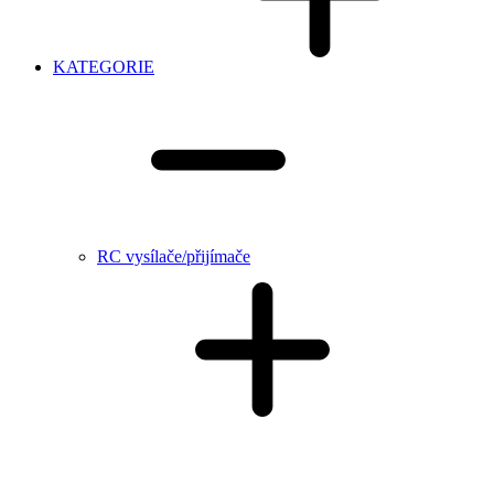
KATEGORIE
RC vysílače/přijímače