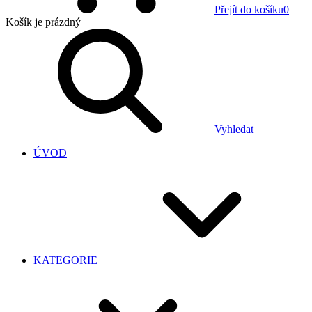
Přejít do košíku
0
Košík
je prázdný
Vyhledat
ÚVOD
KATEGORIE