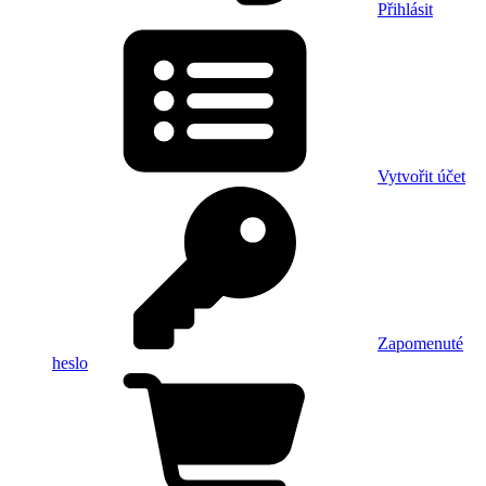
Přihlásit
Vytvořit účet
Zapomenuté
heslo