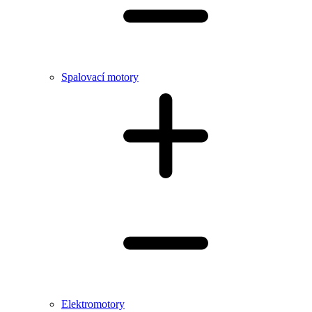
Spalovací motory
Elektromotory