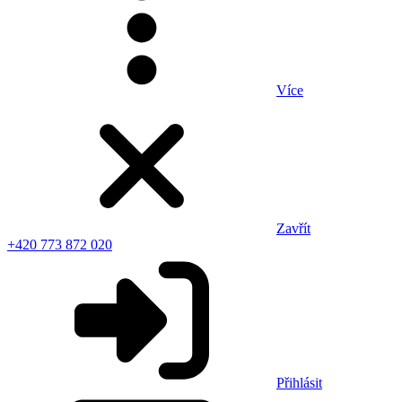
Více
Zavřít
+420 773 872 020
Přihlásit