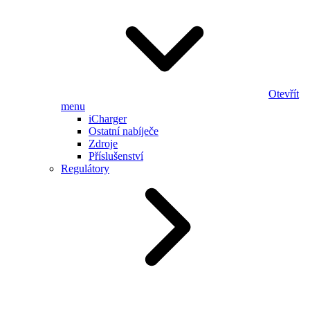
Otevřít
menu
iCharger
Ostatní nabíječe
Zdroje
Příslušenství
Regulátory