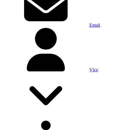
Email
Více