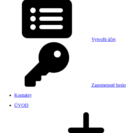
Vytvořit účet
Zapomenuté heslo
Kontakty
ÚVOD