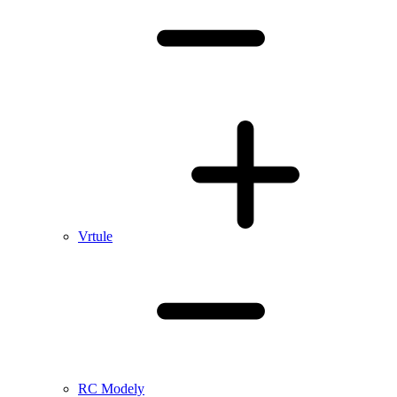
Vrtule
RC Modely