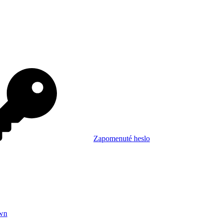
Zapomenuté heslo
wn