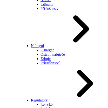
Lithium
Příslušenství
Nabíjení
iCharger
Ostatní nabíječe
Zdroje
Příslušenství
Regulátory
Letecké