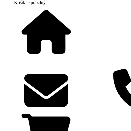
Košík
je prázdný