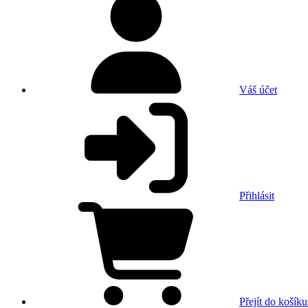
Váš účet
Přihlásit
Přejít do košíku