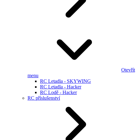
Otevřít
menu
RC Letadla - SKYWING
RC Letadla - Hacker
RC Lodě - Hacker
RC příslušenství