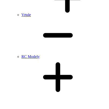
Vrtule
RC Modely