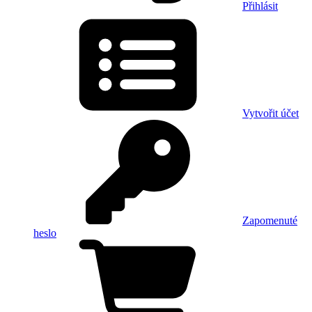
Přihlásit
Vytvořit účet
Zapomenuté
heslo