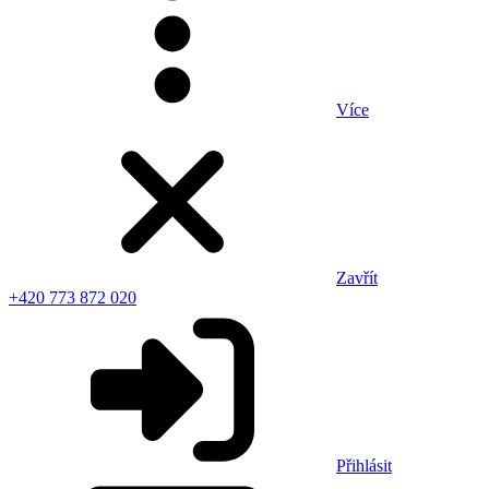
Více
Zavřít
+420 773 872 020
Přihlásit