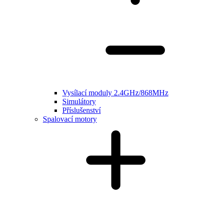
Vysílací moduly 2.4GHz/868MHz
Simulátory
Příslušenství
Spalovací motory