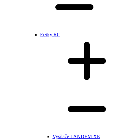
FrSky RC
Vysílače TANDEM XE