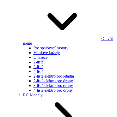
Otevřít
menu
Pro spalovací motory
Vrtulové kužely
Unašeče
2-listé
3-listé
4-listé
2-listé elektro pro letadla
2-listé elektro pro drony
3-listé elektro pro drony
4-listé elektro pro drony
RC Modely