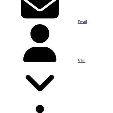
Email
Více