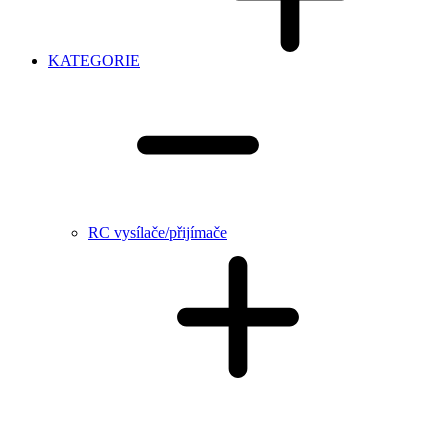
KATEGORIE
RC vysílače/přijímače