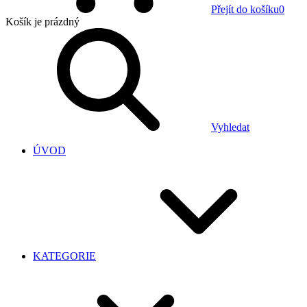
Přejít do košíku
0
Košík
je prázdný
Vyhledat
ÚVOD
KATEGORIE