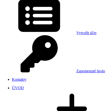
Vytvořit účet
Zapomenuté heslo
Kontakty
ÚVOD