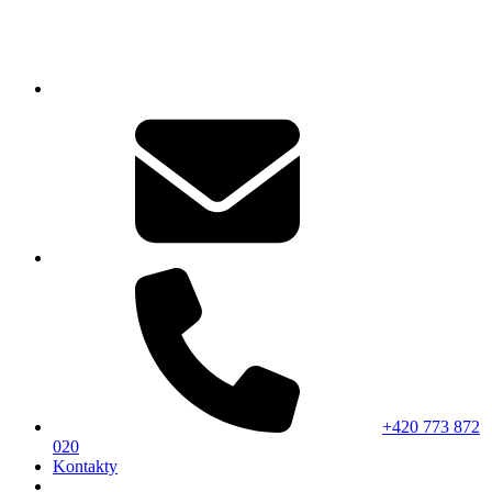
+420 773 872
020
Kontakty