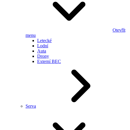
Otevřít
menu
Letecké
Lodní
Auta
Drony
Externí BEC
Serva