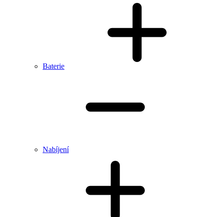
Baterie
Nabíjení