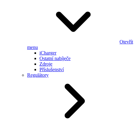
Otevřít
menu
iCharger
Ostatní nabíječe
Zdroje
Příslušenství
Regulátory