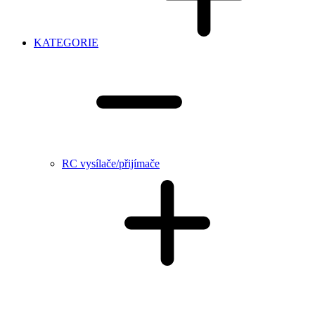
KATEGORIE
RC vysílače/přijímače