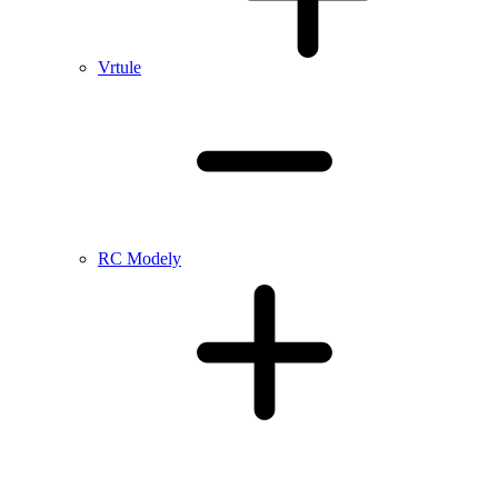
Vrtule
RC Modely