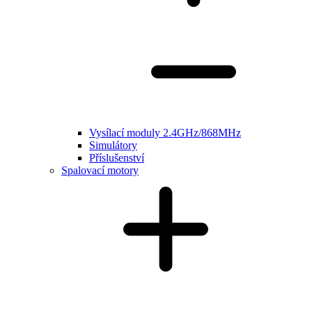
Vysílací moduly 2.4GHz/868MHz
Simulátory
Příslušenství
Spalovací motory