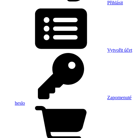
Přihlásit
Vytvořit účet
Zapomenuté
heslo