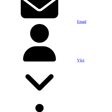
Email
Více