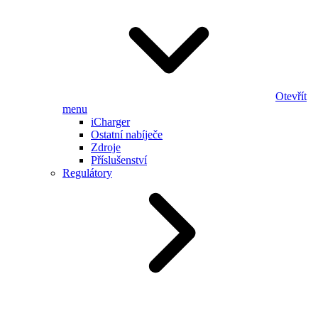
Otevřít
menu
iCharger
Ostatní nabíječe
Zdroje
Příslušenství
Regulátory