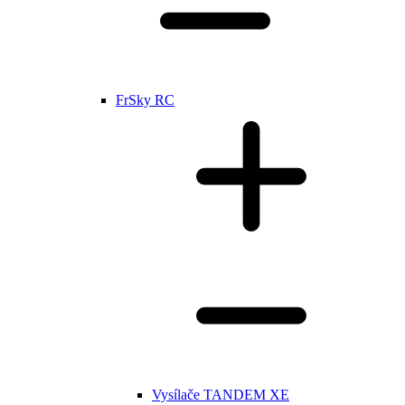
FrSky RC
Vysílače TANDEM XE