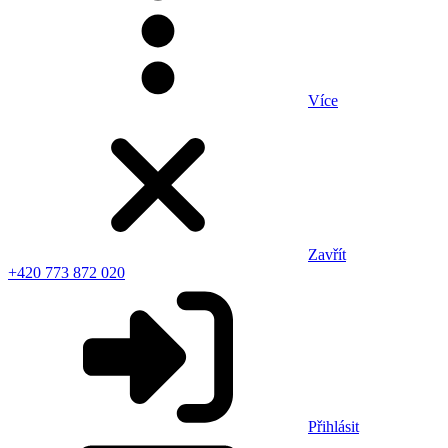
Více
Zavřít
+420 773 872 020
Přihlásit