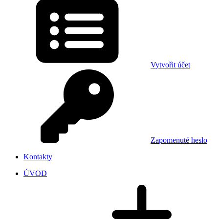
Vytvořit účet
Zapomenuté heslo
Kontakty
ÚVOD