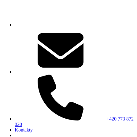
+420 773 872
020
Kontakty