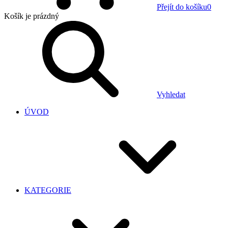
Přejít do košíku
0
Košík
je prázdný
Vyhledat
ÚVOD
KATEGORIE