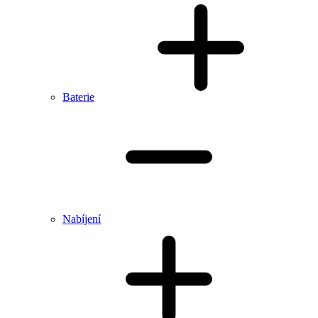
Baterie
Nabíjení