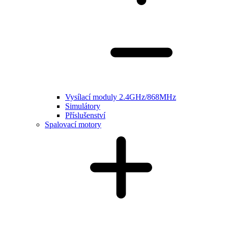
Vysílací moduly 2.4GHz/868MHz
Simulátory
Příslušenství
Spalovací motory