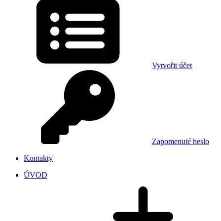
Vytvořit účet
Zapomenuté heslo
Kontakty
ÚVOD