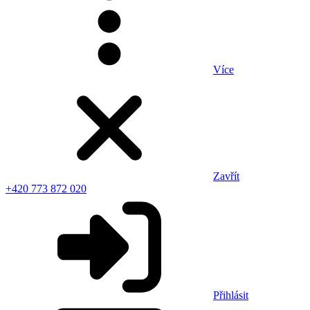
Více
Zavřít
+420 773 872 020
Přihlásit