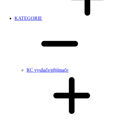
KATEGORIE
RC vysílače/přijímače