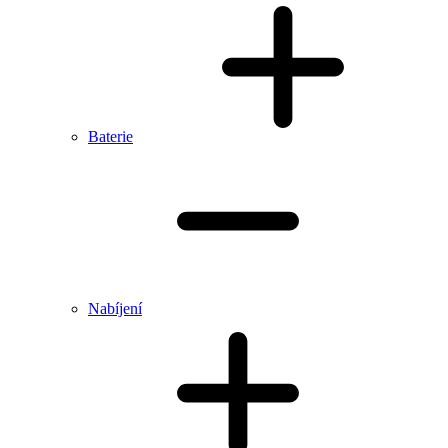
Baterie
Nabíjení