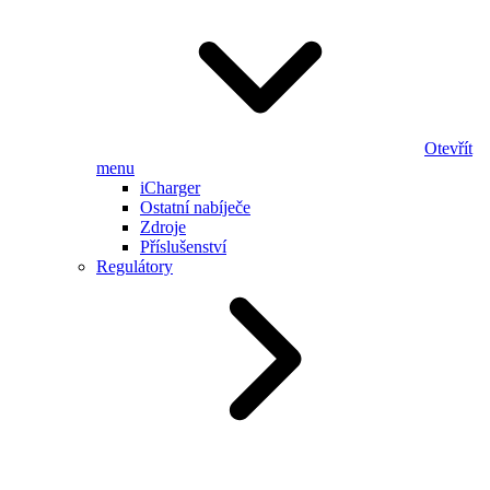
Otevřít
menu
iCharger
Ostatní nabíječe
Zdroje
Příslušenství
Regulátory