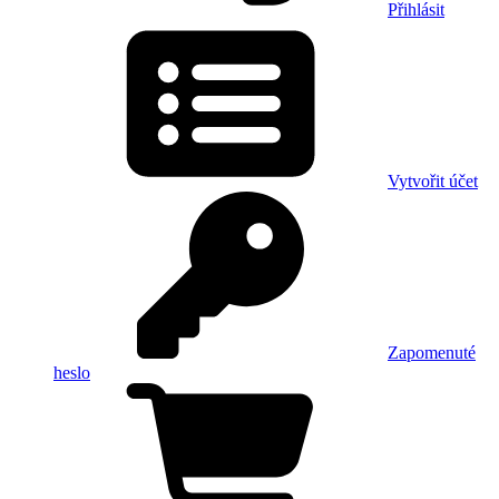
Přihlásit
Vytvořit účet
Zapomenuté
heslo