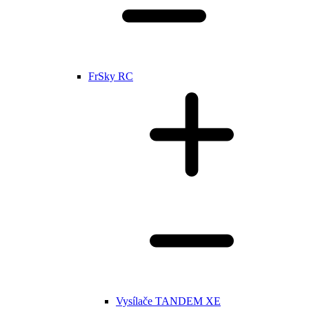
FrSky RC
Vysílače TANDEM XE