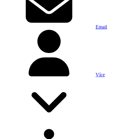
Email
Více