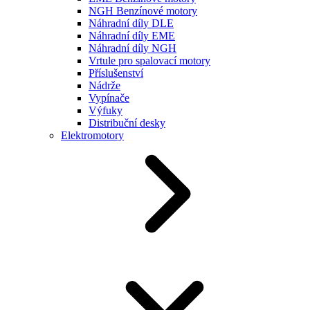
NGH Benzínové motory
Náhradní díly DLE
Náhradní díly EME
Náhradní díly NGH
Vrtule pro spalovací motory
Příslušenství
Nádrže
Vypínače
Výfuky
Distribuční desky
Elektromotory