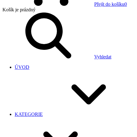
Přejít do košíku
0
Košík
je prázdný
Vyhledat
ÚVOD
KATEGORIE