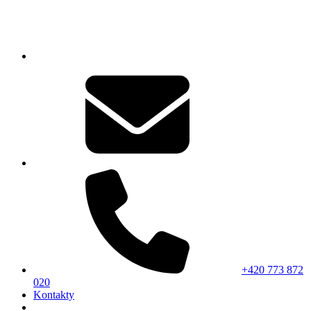
+420 773 872
020
Kontakty