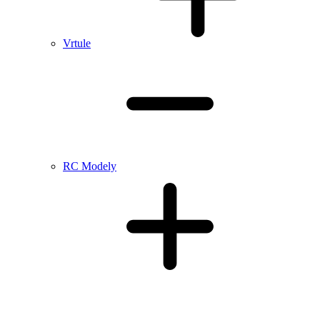
Vrtule
RC Modely