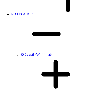
KATEGORIE
RC vysílače/přijímače