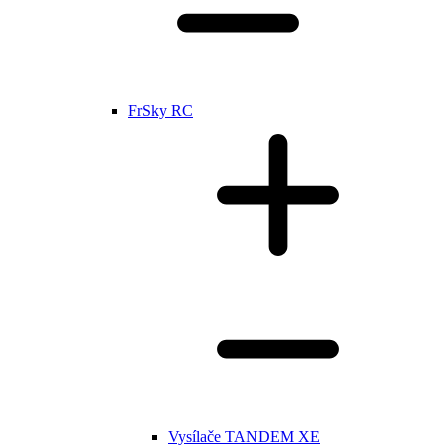
FrSky RC
Vysílače TANDEM XE