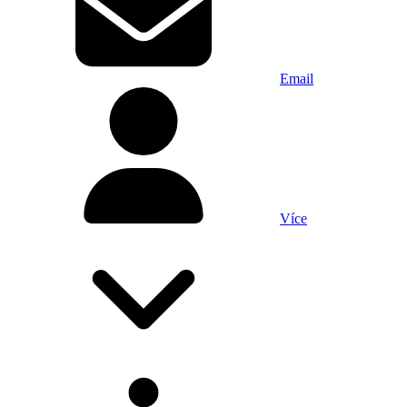
Email
Více