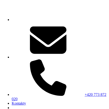
+420 773 872
020
Kontakty