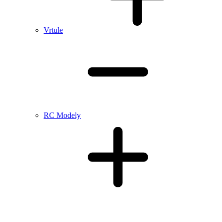
Vrtule
RC Modely