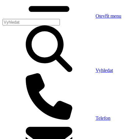
Otevřít menu
Vyhledat
Telefon