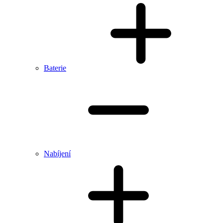
Baterie
Nabíjení