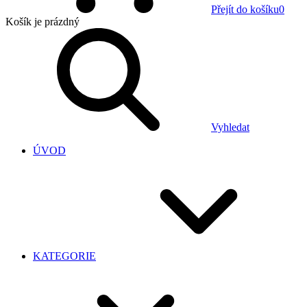
Přejít do košíku
0
Košík
je prázdný
Vyhledat
ÚVOD
KATEGORIE