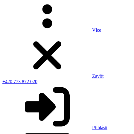
Více
Zavřít
+420 773 872 020
Přihlásit