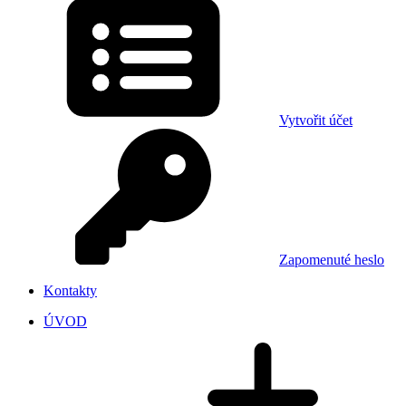
Vytvořit účet
Zapomenuté heslo
Kontakty
ÚVOD