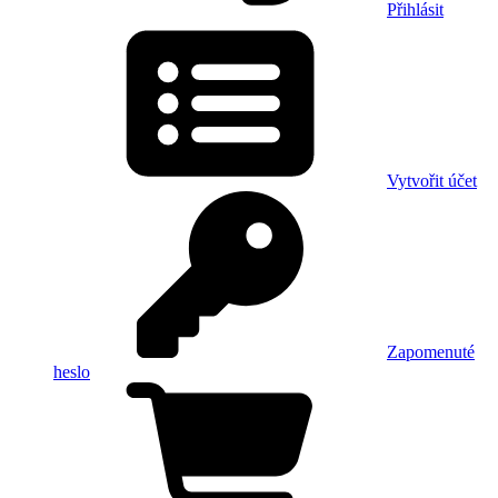
Přihlásit
Vytvořit účet
Zapomenuté
heslo