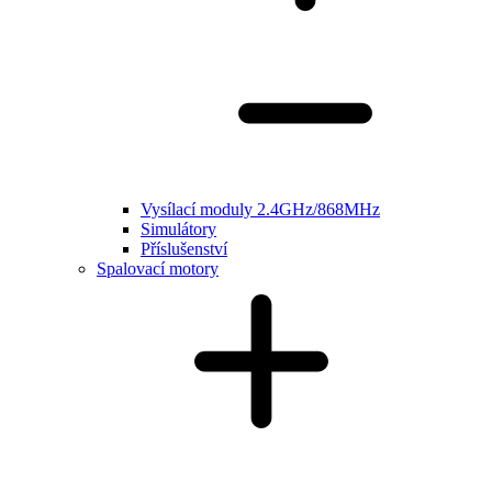
Vysílací moduly 2.4GHz/868MHz
Simulátory
Příslušenství
Spalovací motory