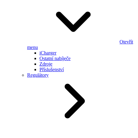
Otevřít
menu
iCharger
Ostatní nabíječe
Zdroje
Příslušenství
Regulátory