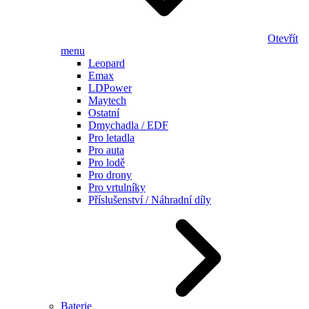
Otevřít
menu
Leopard
Emax
LDPower
Maytech
Ostatní
Dmychadla / EDF
Pro letadla
Pro auta
Pro lodě
Pro drony
Pro vrtulníky
Příslušenství / Náhradní díly
Baterie