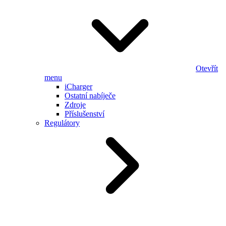
Otevřít
menu
iCharger
Ostatní nabíječe
Zdroje
Příslušenství
Regulátory