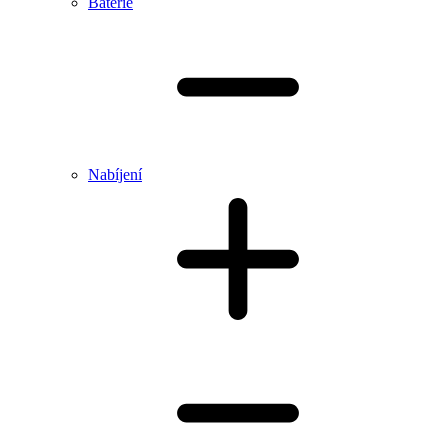
Baterie
Nabíjení