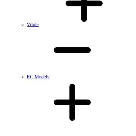
Vrtule
RC Modely