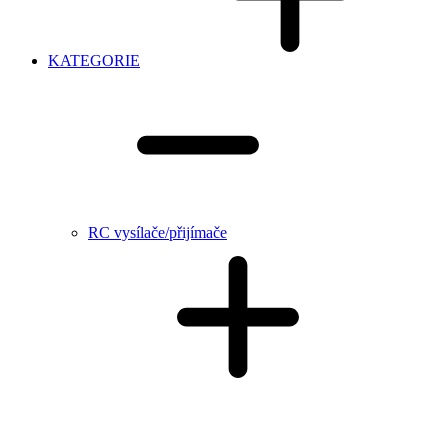
KATEGORIE
RC vysílače/přijímače