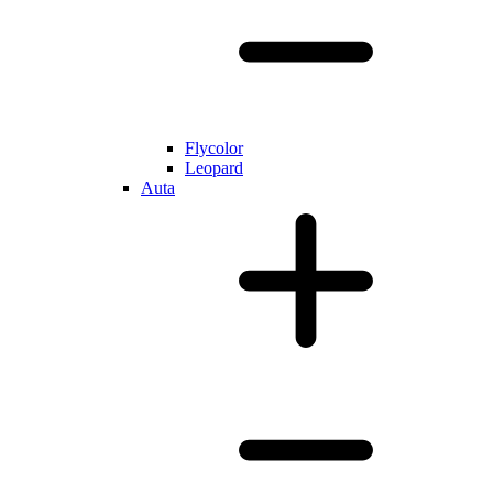
Flycolor
Leopard
Auta