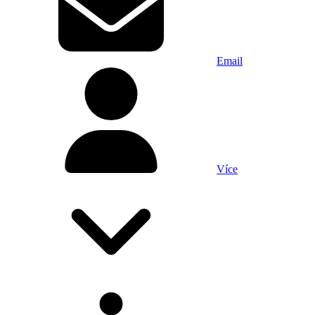
Email
Více