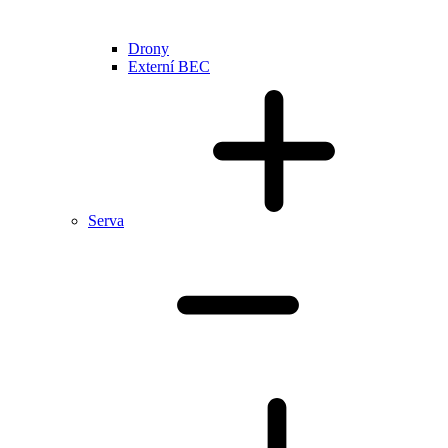
Drony
Externí BEC
Serva