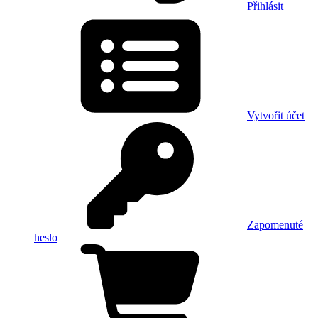
Přihlásit
Vytvořit účet
Zapomenuté
heslo