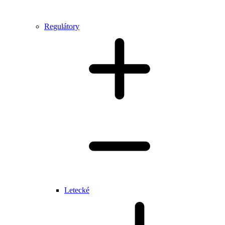
Regulátory
Letecké