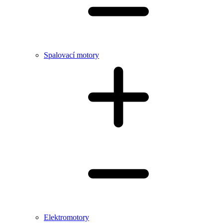
Spalovací motory
Elektromotory