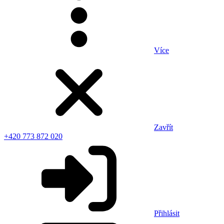
Více
Zavřít
+420 773 872 020
Přihlásit