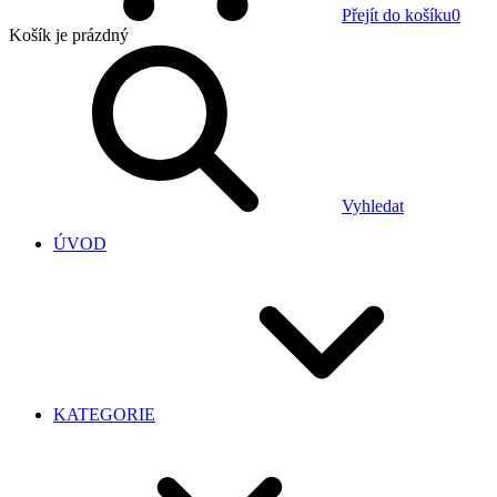
Přejít do košíku
0
Košík
je prázdný
Vyhledat
ÚVOD
KATEGORIE