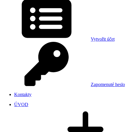
Vytvořit účet
Zapomenuté heslo
Kontakty
ÚVOD