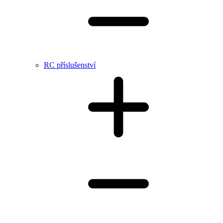
RC příslušenství