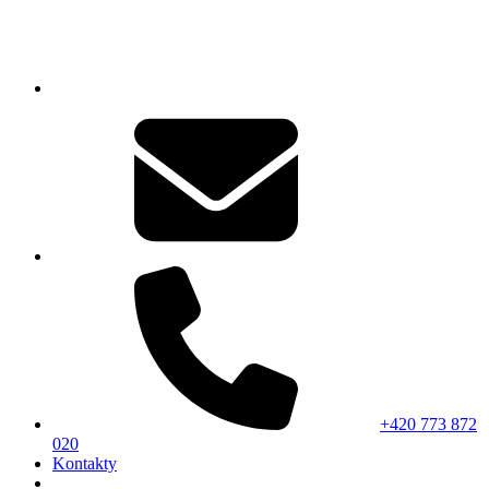
+420 773 872
020
Kontakty